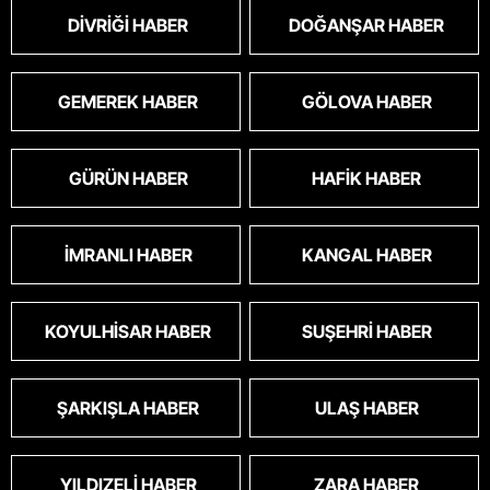
DIVRIĞI HABER
DOĞANŞAR HABER
GEMEREK HABER
GÖLOVA HABER
GÜRÜN HABER
HAFIK HABER
İMRANLI HABER
KANGAL HABER
KOYULHISAR HABER
SUŞEHRI HABER
ŞARKIŞLA HABER
ULAŞ HABER
YILDIZELI HABER
ZARA HABER