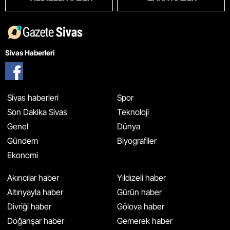
Sivas Haberleri
Sivas haberleri
Spor
Son Dakika Sivas
Teknoloji
Genel
Dünya
Gündem
Biyografiler
Ekonomi
Akıncılar haber
Yıldızeli haber
Altınyayla haber
Gürün haber
Divriği haber
Gölova haber
Doğanşar haber
Gemerek haber