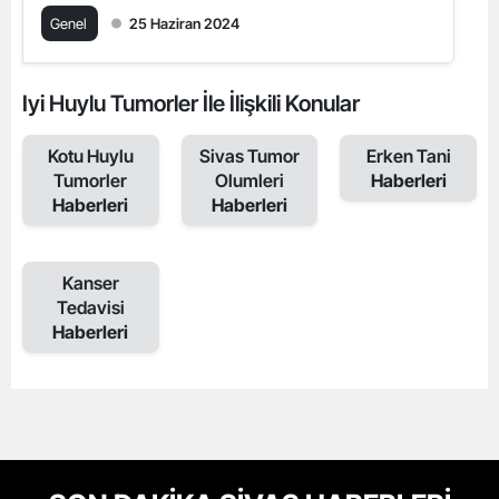
Genel
25 Haziran 2024
Iyi Huylu Tumorler İle İlişkili Konular
Kotu Huylu
Sivas Tumor
Erken Tani
Tumorler
Olumleri
Haberleri
Haberleri
Haberleri
Kanser
Tedavisi
Haberleri