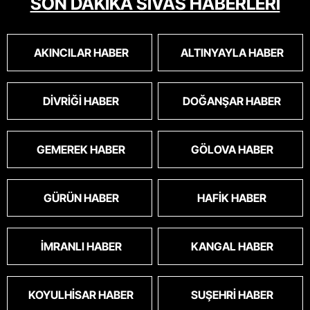
SON DAKİKA SİVAS HABERLERİ
AKINCILAR HABER
ALTINYAYLA HABER
DIVRIĞI HABER
DOĞANŞAR HABER
GEMEREK HABER
GÖLOVA HABER
GÜRÜN HABER
HAFIK HABER
İMRANLI HABER
KANGAL HABER
KOYULHISAR HABER
SUŞEHRI HABER