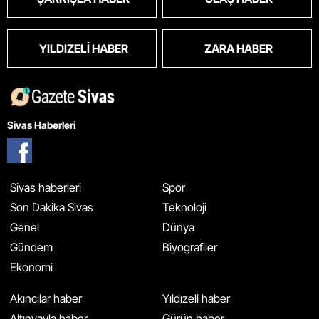
YILDIZELI HABER
ZARA HABER
Sivas Haberleri
Sivas haberleri
Spor
Son Dakika Sivas
Teknoloji
Genel
Dünya
Gündem
Biyografiler
Ekonomi
Akıncılar haber
Yıldızeli haber
Altınyayla haber
Gürün haber