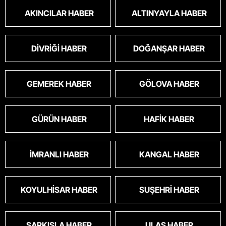
AKINCILAR HABER
ALTINYAYLA HABER
DIVRIĞI HABER
DOĞANŞAR HABER
GEMEREK HABER
GÖLOVA HABER
GÜRÜN HABER
HAFIK HABER
İMRANLI HABER
KANGAL HABER
KOYULHISAR HABER
SUŞEHRI HABER
ŞARKIŞLA HABER
ULAŞ HABER