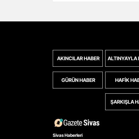
AKINCILAR HABER
ALTINYAYLA
GÜRÜN HABER
HAFIK HA
ŞARKIŞLA 
Sivas Haberleri