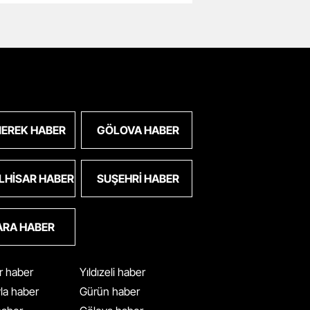
EREK HABER
GÖLOVA HABER
LHISAR HABER
SUŞEHRI HABER
ARA HABER
ar haber
Yıldızeli haber
yla haber
Gürün haber