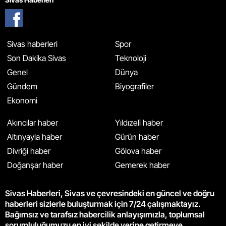
Sivas haberleri
Spor
Son Dakika Sivas
Teknoloji
Genel
Dünya
Gündem
Biyografiler
Ekonomi
Akıncılar haber
Yıldızeli haber
Altınyayla haber
Gürün haber
Divriği haber
Gölova haber
Doğanşar haber
Gemerek haber
Sivas Haberleri, Sivas ve çevresindeki en güncel ve doğru
haberleri sizlerle buluşturmak için 7/24 çalışmaktayız.
Bağımsız ve tarafsız habercilik anlayışımızla, toplumsal
sorumluluğumuzu en iyi şekilde yerine getirmeye