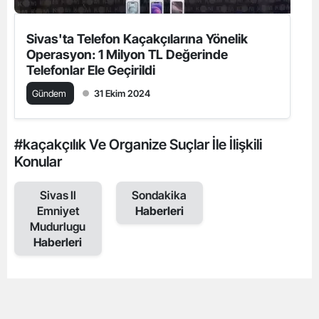
Sivas'ta Telefon Kaçakçılarına Yönelik
Operasyon: 1 Milyon TL Değerinde
Telefonlar Ele Geçirildi
Gündem
31 Ekim 2024
#kaçakçılık Ve Organize Suçlar İle İlişkili
Konular
Sivas Il
Sondakika
Emniyet
Haberleri
Mudurlugu
Haberleri