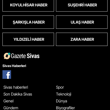
KOYULHISAR HABER
SUŞEHRI HABER
ŞARKIŞLA HABER
ULAŞ HABER
YILDIZELI HABER
ZARA HABER
Sivas Haberleri
Sivas haberleri
Spor
Son Dakika Sivas
Teknoloji
Genel
Dünya
Gündem
Biyografiler