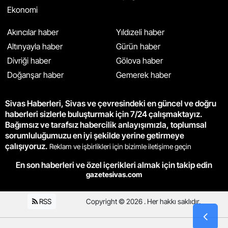
Ekonomi
Akıncılar haber
Yıldızeli haber
Altınyayla haber
Gürün haber
Divriği haber
Gölova haber
Doğanşar haber
Gemerek haber
Sivas Haberleri, Sivas ve çevresindeki en güncel ve doğru
haberleri sizlerle buluşturmak için 7/24 çalışmaktayız.
Bağımsız ve tarafsız habercilik anlayışımızla, toplumsal
sorumluluğumuzu en iyi şekilde yerine getirmeye
çalışıyoruz.
Reklam ve işbirlikleri için bizimle iletişime geçin
En son haberleri ve özel içerikleri almak için takip edin
gazetesivas.com
RSS
Copyright © 2026 . Her hakkı saklıdır.