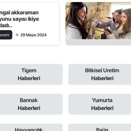
ngal akkaraman
yunu sayısı ikiye
ladı..
onomi
29 Mayıs 2024
Tigem
Bitkisel Uretim
Haberleri
Haberleri
Barınak
Yumurta
Haberleri
Haberleri
Hayvancılık
Baün