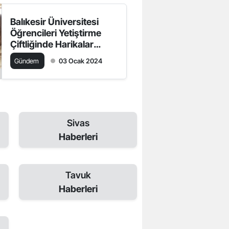
Balıkesir Üniversitesi
Öğrencileri Yetiştirme
Çiftliğinde Harikalar
Yaratıyor
Gündem
03 Ocak 2024
Sivas
Haberleri
Tavuk
Haberleri