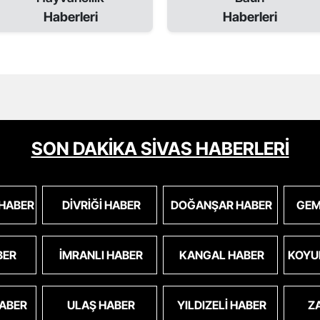
Haberleri
Haberleri
SON DAKİKA SİVAS HABERLERİ
 HABER
DIVRIĞI HABER
DOĞANŞAR HABER
GEM
BER
İMRANLI HABER
KANGAL HABER
KOYU
HABER
ULAŞ HABER
YILDIZELI HABER
Z