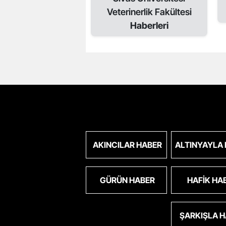
Veterinerlik Fakültesi
Haberleri
AKINCILAR HABER
ALTINYAYLA
GÜRÜN HABER
HAFIK HA
ŞARKIŞLA 