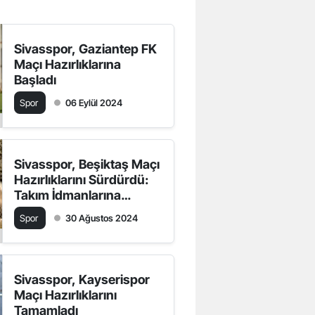
Sivasspor, Gaziantep FK
Maçı Hazırlıklarına
Başladı
Spor
06 Eylül 2024
Sivasspor, Beşiktaş Maçı
Hazırlıklarını Sürdürdü:
Takım İdmanlarına
Devam Ediyor
Spor
30 Ağustos 2024
Sivasspor, Kayserispor
Maçı Hazırlıklarını
Tamamladı