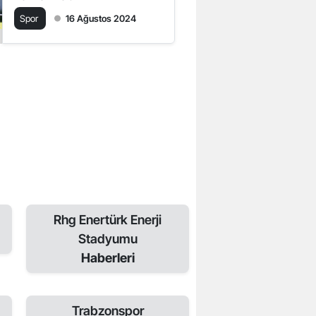
Spor
16 Ağustos 2024
Rhg Enertürk Enerji
Stadyumu
Haberleri
Trabzonspor