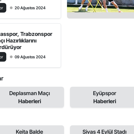
or
20 Ağustos 2024
vasspor, Trabzonspor
ı Hazırlıklarını
rdürüyor
or
09 Ağustos 2024
ar
Deplasman Maçı
Eyüpspor
Haberleri
Haberleri
Keita Balde
Sivas 4 Eylül Stadı