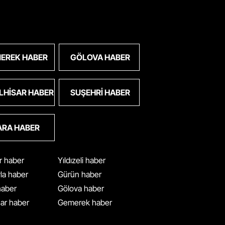
EREK HABER
GÖLOVA HABER
LHISAR HABER
SUŞEHRI HABER
ARA HABER
ar haber
Yıldızeli haber
yla haber
Gürün haber
 haber
Gölova haber
ar haber
Gemerek haber