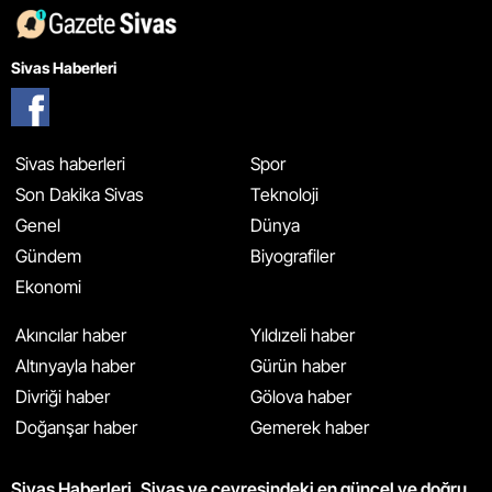
Sivas Haberleri
Sivas haberleri
Spor
Son Dakika Sivas
Teknoloji
Genel
Dünya
Gündem
Biyografiler
Ekonomi
Akıncılar haber
Yıldızeli haber
Altınyayla haber
Gürün haber
Divriği haber
Gölova haber
Doğanşar haber
Gemerek haber
Sivas Haberleri, Sivas ve çevresindeki en güncel ve doğru