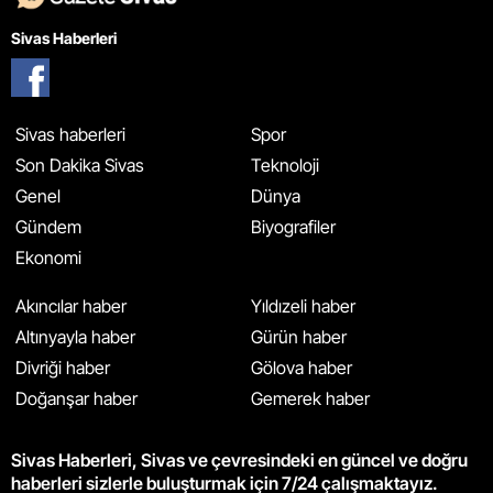
Sivas Haberleri
Sivas haberleri
Spor
Son Dakika Sivas
Teknoloji
Genel
Dünya
Gündem
Biyografiler
Ekonomi
Akıncılar haber
Yıldızeli haber
Altınyayla haber
Gürün haber
Divriği haber
Gölova haber
Doğanşar haber
Gemerek haber
Sivas Haberleri, Sivas ve çevresindeki en güncel ve doğru
haberleri sizlerle buluşturmak için 7/24 çalışmaktayız.