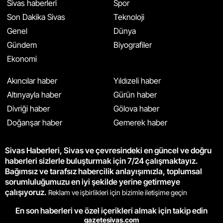
Sivas haberleri
Spor
Son Dakika Sivas
Teknoloji
Genel
Dünya
Gündem
Biyografiler
Ekonomi
Akıncılar haber
Yıldızeli haber
Altınyayla haber
Gürün haber
Divriği haber
Gölova haber
Doğanşar haber
Gemerek haber
Sivas Haberleri, Sivas ve çevresindeki en güncel ve doğru
haberleri sizlerle buluşturmak için 7/24 çalışmaktayız.
Bağımsız ve tarafsız habercilik anlayışımızla, toplumsal
sorumluluğumuzu en iyi şekilde yerine getirmeye
çalışıyoruz.
Reklam ve işbirlikleri için bizimle iletişime geçin
En son haberleri ve özel içerikleri almak için takip edin
gazetesivas.com