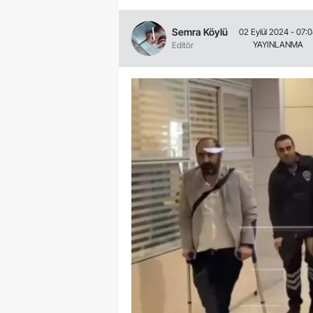
Semra Köylü
02 Eylül 2024 - 07:
YAYINLANMA
Editör