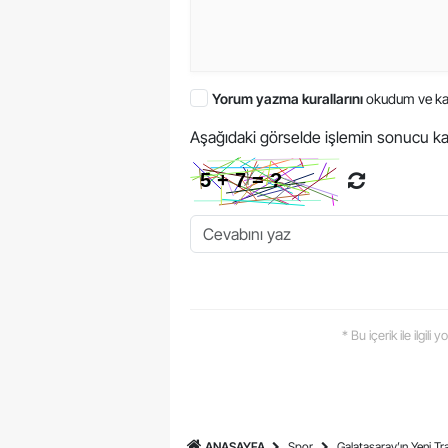
Yorum yazma kurallarını
okudum ve ka
Aşağıdaki görselde işlemin sonucu ka
* Bu içerik ile ilgili
ANASAYFA
Spor
Galatasaray’ın Yeni T