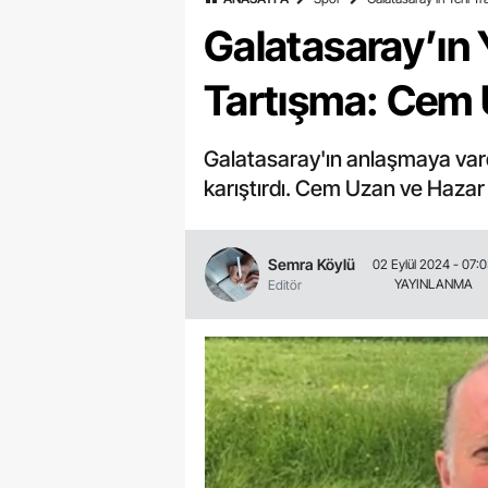
Galatasaray’ın 
Tartışma: Cem 
Galatasaray'ın anlaşmaya vardı
karıştırdı. Cem Uzan ve Hazar 
Semra Köylü
02 Eylül 2024 - 07:
YAYINLANMA
Editör