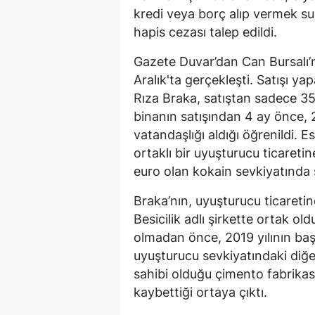
kredi veya borç alıp vermek suç
hapis cezası talep edildi.
Gazete Duvar’dan Can Bursalı’n
Aralık'ta gerçekleşti. Satışı yap
Rıza Braka, satıştan sadece 35
binanın satışından 4 ay önce, 
vatandaşlığı aldığı öğrenildi. 
ortaklı bir uyuşturucu ticareti
euro olan kokain sevkiyatında şü
Braka’nın, uyuşturucu ticaretin
Besicilik adlı şirkette ortak ol
olmadan önce, 2019 yılının başın
uyuşturucu sevkiyatındaki diğer
sahibi olduğu çimento fabrikası
kaybettiği ortaya çıktı.