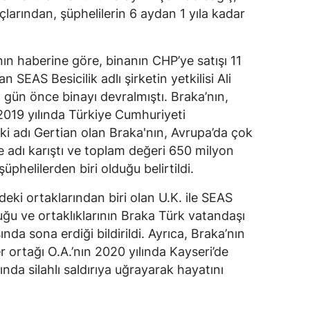
larından, şüphelilerin 6 aydan 1 yıla kadar
ın haberine göre, binanın CHP’ye satışı 11
an SEAS Besicilik adlı şirketin yetkilisi Ali
 gün önce binayı devralmıştı. Braka’nın,
2019 yılında Türkiye Cumhuriyeti
Eski adı Gertian olan Braka'nın, Avrupa’da çok
ne adı karıştı ve toplam değeri 650 milyon
phelilerden biri olduğu belirtildi.
deki ortaklarından biri olan U.K. ile SEAS
duğu ve ortaklıklarının Braka Türk vatandaşı
da sona erdiği bildirildi. Ayrıca, Braka’nın
 ortağı O.A.’nın 2020 yılında Kayseri’de
nda silahlı saldırıya uğrayarak hayatını