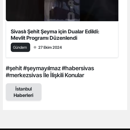
Sivaslı Şehit Şeyma için Dualar Edildi:
Mevlit Programı Düzenlendi
Gündem
27 Ekim 2024
#şehit #şeymayılmaz #habersivas
#merkezsivas İle İlişkili Konular
İstanbul
Haberleri