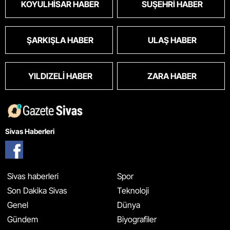
KOYULHISAR HABER
SUŞEHRI HABER
ŞARKIŞLA HABER
ULAŞ HABER
YILDIZELI HABER
ZARA HABER
Sivas Haberleri
Sivas haberleri
Spor
Son Dakika Sivas
Teknoloji
Genel
Dünya
Gündem
Biyografiler