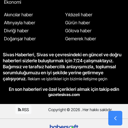
Ekonomi
Akıncılar haber
Yıldızeli haber
Altınyayla haber
Gürün haber
Divriği haber
Gölova haber
Doğanşar haber
Gemerek haber
Sivas Haberleri, Sivas ve çevresindeki en güncel ve doğru
haberleri sizlerle buluşturmak için 7/24 çalışmaktayız.
Bağımsız ve tarafsız habercilik anlayışımızla, toplumsal
sorumluluğumuzu en iyi şekilde yerine getirmeye
çalışıyoruz.
Reklam ve işbirlikleri için bizimle iletişime geçin
En son haberleri ve özel içerikleri almak için takip edin
gazetesivas.com
RSS
Copyright © 2026 . Her hakkı saklıdır.