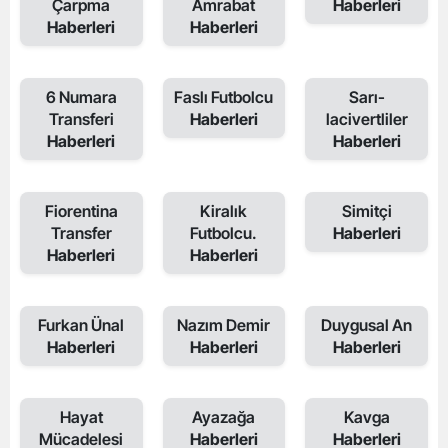
Çarpma
Amrabat
Haberleri
Haberleri
Haberleri
6 Numara
Faslı Futbolcu
Sarı-
Transferi
Haberleri
lacivertliler
Haberleri
Haberleri
Fiorentina
Kiralık
Simitçi
Transfer
Futbolcu.
Haberleri
Haberleri
Haberleri
Furkan Ünal
Nazım Demir
Duygusal An
Haberleri
Haberleri
Haberleri
Hayat
Ayazağa
Kavga
Mücadelesi
Haberleri
Haberleri