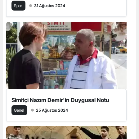
Spor
31 Ağustos 2024
Simitçi Nazım Demir'in Duygusal Notu
Genel
25 Ağustos 2024