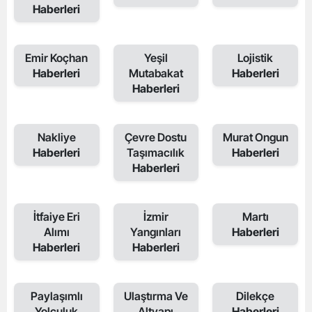
Haberleri
Emir Koçhan
Yeşil
Lojistik
Haberleri
Mutabakat
Haberleri
Haberleri
Nakliye
Çevre Dostu
Murat Ongun
Haberleri
Taşımacılık
Haberleri
Haberleri
İtfaiye Eri
İzmir
Martı
Alımı
Yangınları
Haberleri
Haberleri
Haberleri
Paylaşımlı
Ulaştırma Ve
Dilekçe
Yolculuk
Altyapı
Haberleri