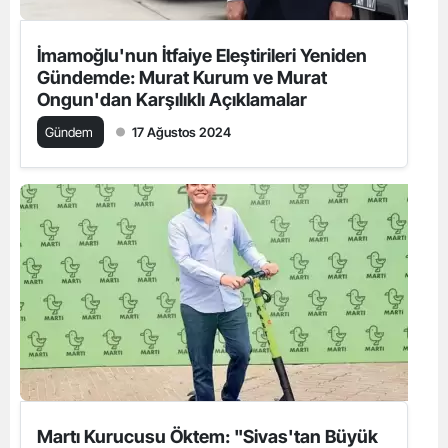
İmamoğlu'nun İtfaiye Eleştirileri Yeniden
Gündemde: Murat Kurum ve Murat
Ongun'dan Karşılıklı Açıklamalar
Gündem
17 Ağustos 2024
Martı Kurucusu Öktem: "Sivas'tan Büyük