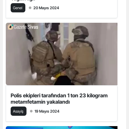
Genel
20 Mayıs 2024
Polis ekipleri tarafından 1 ton 23 kilogram
metamfetamin yakalandı
Asayiş
19 Mayıs 2024