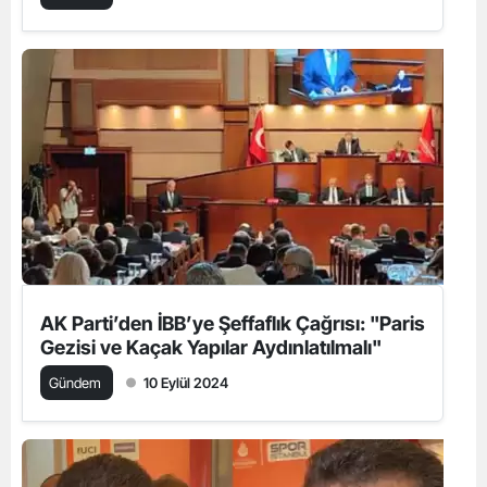
AK Parti’den İBB’ye Şeffaflık Çağrısı: "Paris
Gezisi ve Kaçak Yapılar Aydınlatılmalı"
Gündem
10 Eylül 2024