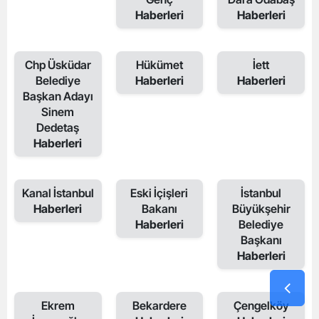
Haberleri
Haberleri
Chp Üsküdar
Hükümet
İett
Belediye
Haberleri
Haberleri
Başkan Adayı
Sinem
Dedetaş
Haberleri
Kanal İstanbul
Eski İçişleri
İstanbul
Haberleri
Bakanı
Büyükşehir
Haberleri
Belediye
Başkanı
Haberleri
Ekrem
Bekardere
Çengelköy