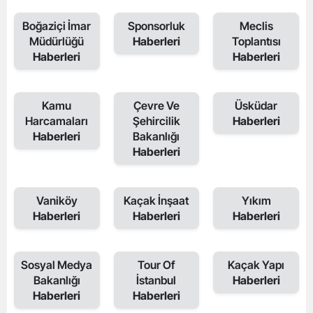
Boğaziçi İmar
Sponsorluk
Meclis
Müdürlüğü
Haberleri
Toplantısı
Haberleri
Haberleri
Kamu
Çevre Ve
Üsküdar
Harcamaları
Şehircilik
Haberleri
Haberleri
Bakanlığı
Haberleri
Vaniköy
Kaçak İnşaat
Yıkım
Haberleri
Haberleri
Haberleri
Sosyal Medya
Tour Of
Kaçak Yapı
Bakanlığı
İstanbul
Haberleri
Haberleri
Haberleri