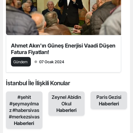
Ahmet Akın'ın Güneş Enerjisi Vaadi Düşen
Fatura Fiyatları!
Gündem
07 Ocak 2024
İstanbul İle İlişkili Konular
#şehit
Zeynel Abidin
Paris Gezisi
#şeymayılma
Okul
Haberleri
z #habersivas
Haberleri
#merkezsivas
Haberleri