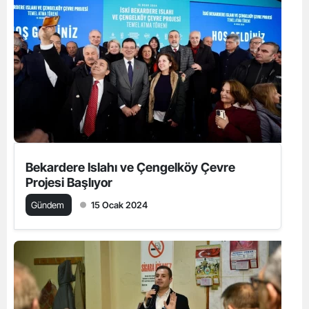
Bekardere Islahı ve Çengelköy Çevre
Projesi Başlıyor
Gündem
15 Ocak 2024