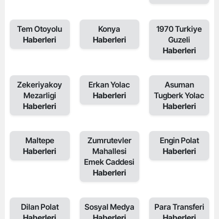
Tem Otoyolu
Konya
1970 Turkiye
Haberleri
Haberleri
Guzeli
Haberleri
Zekeriyakoy
Erkan Yolac
Asuman
Mezarligi
Haberleri
Tugberk Yolac
Haberleri
Haberleri
Maltepe
Zumrutevler
Engin Polat
Haberleri
Mahallesi
Haberleri
Emek Caddesi
Haberleri
Dilan Polat
Sosyal Medya
Para Transferi
Haberleri
Haberleri
Haberleri