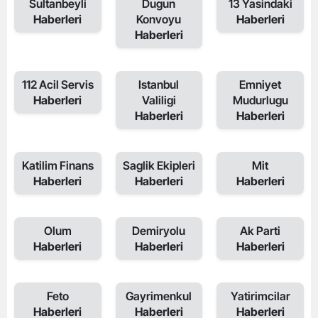
Sultanbeyli
Dugun
13 Yasindaki
Haberleri
Konvoyu
Haberleri
Haberleri
112 Acil Servis
Istanbul
Emniyet
Haberleri
Valiligi
Mudurlugu
Haberleri
Haberleri
Katilim Finans
Saglik Ekipleri
Mit
Haberleri
Haberleri
Haberleri
Olum
Demiryolu
Ak Parti
Haberleri
Haberleri
Haberleri
Feto
Gayrimenkul
Yatirimcilar
Haberleri
Haberleri
Haberleri