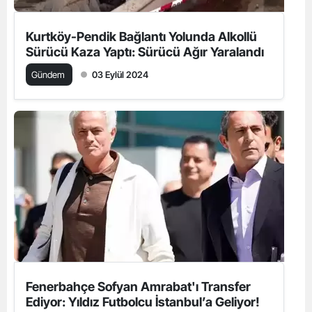
Kurtköy-Pendik Bağlantı Yolunda Alkollü
Sürücü Kaza Yaptı: Sürücü Ağır Yaralandı
Gündem
03 Eylül 2024
Fenerbahçe Sofyan Amrabat'ı Transfer
Ediyor: Yıldız Futbolcu İstanbul’a Geliyor!