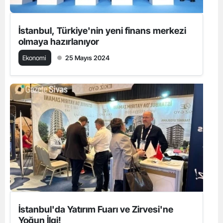
İstanbul, Türkiye'nin yeni finans merkezi
olmaya hazırlanıyor
Ekonomi
25 Mayıs 2024
İstanbul'da Yatırım Fuarı ve Zirvesi'ne
Yoğun İlgi!