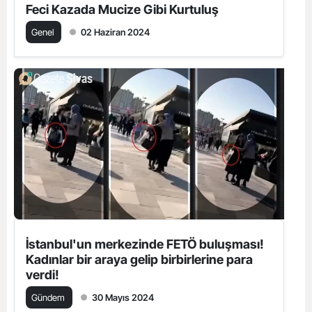
Feci Kazada Mucize Gibi Kurtuluş
Genel
02 Haziran 2024
İstanbul'un merkezinde FETÖ buluşması!
Kadınlar bir araya gelip birbirlerine para
verdi!
Gündem
30 Mayıs 2024