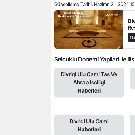
Güncelleme Tarihi:
Haziran 21, 2024 15
Di
Re
Ge
Selcuklu Donemi Yapilari İle İliş
Divrigi Ulu Cami Tas Ve
Ahsap Isciligi
Haberleri
Divrigi Ulu Cami
Haberleri