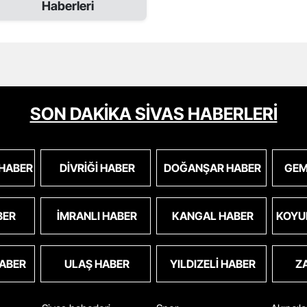
Haberleri
SON DAKİKA SİVAS HABERLERİ
 HABER
DIVRIĞI HABER
DOĞANŞAR HABER
GEM
BER
İMRANLI HABER
KANGAL HABER
KOYU
HABER
ULAŞ HABER
YILDIZELI HABER
Z