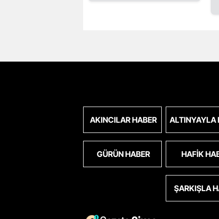
AKINCILAR HABER
ALTINYAYLA
GÜRÜN HABER
HAFIK HA
ŞARKIŞLA 