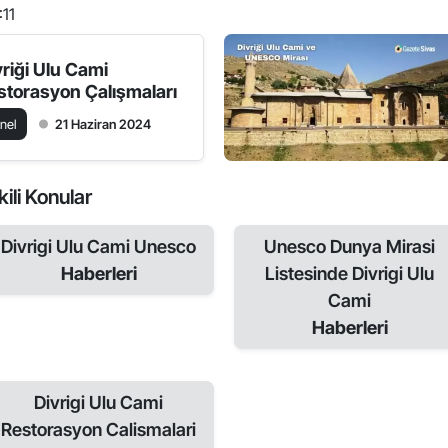
:11
vriği Ulu Cami
storasyon Çalışmaları
nel
21 Haziran 2024
kili Konular
Divrigi Ulu Cami Unesco
Unesco Dunya Mirasi
Haberleri
Listesinde Divrigi Ulu
Cami
Haberleri
Divrigi Ulu Cami
Restorasyon Calismalari