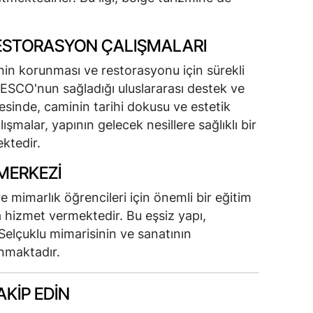
ESTORASYON ÇALIŞMALARI
'nin korunması ve restorasyonu için sürekli
ESCO'nun sağladığı uluslararası destek ve
esinde, caminin tarihi dokusu ve estetik
şmalar, yapının gelecek nesillere sağlıklı bir
ktedir.
MERKEZI
ve mimarlık öğrencileri için önemli bir eğitim
 hizmet vermektedir. Bu eşsiz yapı,
Selçuklu mimarisinin ve sanatının
unmaktadır.
KIP EDIN