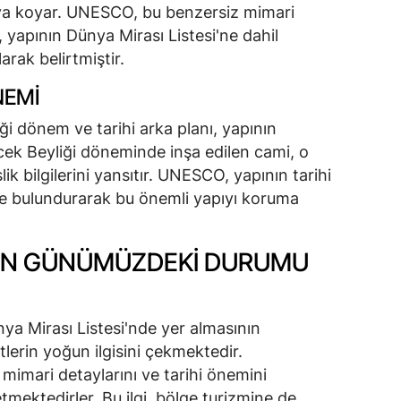
aya koyar. UNESCO, bu benzersiz mimari
ı, yapının Dünya Mirası Listesi'ne dahil
arak belirtmiştir.
NEMI
iği dönem ve tarihi arka planı, yapının
ücek Beyliği döneminde inşa edilen cami, o
 bilgilerini yansıtır. UNESCO, yapının tarihi
de bulundurarak bu önemli yapıyı koruma
'NIN GÜNÜMÜZDEKI DURUMU
a Mirası Listesi'nde yer almasının
tlerin yoğun ilgisini çekmektedir.
 mimari detaylarını ve tarihi önemini
etmektedirler. Bu ilgi, bölge turizmine de