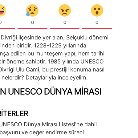
0
0
0
0
n Divriği ilçesinde yer alan, Selçuklu dönemi
nden biridir. 1228-1229 yıllarında
nşa edilen bu muhteşem yapı, hem tarihi
bir öneme sahiptir. 1985 yılında UNESCO
Divriği Ulu Cami, bu prestijli konuma nasıl
 nelerdir? Detaylarıyla inceleyelim.
NIN UNESCO DÜNYA MIRASI
RITERLER
 UNESCO Dünya Mirası Listesi'ne dahil
ir başvuru ve değerlendirme süreci