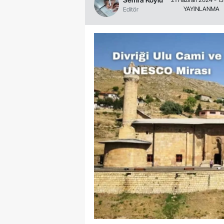
YAYINLANMA
Editör