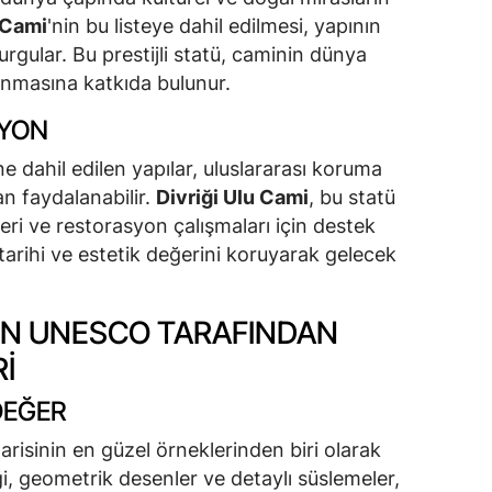
 Cami
'nin bu listeye dahil edilmesi, yapının
rgular. Bu prestijli statü, caminin dünya
nmasına katkıda bulunur.
SYON
 dahil edilen yapılar, uluslararası koruma
n faydalanabilir.
Divriği Ulu Cami
, bu statü
eri ve restorasyon çalışmaları için destek
 tarihi ve estetik değerini koruyarak gelecek
NIN UNESCO TARAFINDAN
I
DEĞER
arisinin en güzel örneklerinden biri olarak
iği, geometrik desenler ve detaylı süslemeler,