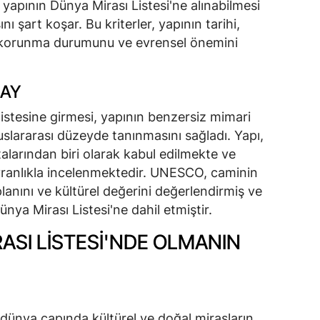
yapının Dünya Mirası Listesi'ne alınabilmesi
ını şart koşar. Bu kriterler, yapının tarihi,
i, korunma durumunu ve evrensel önemini
NAY
istesine girmesi, yapının benzersiz mimari
luslararası düzeyde tanınmasını sağladı. Yapı,
alarından biri olarak kabul edilmekte ve
ayranlıkla incelenmektedir. UNESCO, caminin
planını ve kültürel değerini değerlendirmiş ve
ünya Mirası Listesi'ne dahil etmiştir.
ASI LISTESI'NDE OLMANIN
dünya çapında kültürel ve doğal mirasların