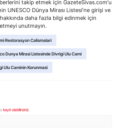
berlerini takip etmek için GazeteSivas.com'u
nin UNESCO Dünya Mirası Listesi'ne girişi ve
 hakkında daha fazla bilgi edinmek için
l etmeyi unutmayın.
ami Restorasyon Calismalari
o Dunya Mirasi Listesinde Divrigi Ulu Cami
igi Ulu Caminin Korunmasi
ya
kayıt olabilirsiniz
.