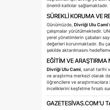
önemli katkılar sağlamaktadır.
SÜREKLI KORUMA VE R
Günümüzde,
Divriği Ulu Cami
çalışmalar yürütülmektedir. UN
yerel yönetimlerin çabaları say
değerleri korunmaktadır. Bu çalı
şekilde aktarılmasını hedefleme
EĞITIM VE ARAŞTIRMA 
Divriği Ulu Cami
, sanat tarihi 
ve araştırma merkezi olarak da
öğrencilere ve araştırmacılara 
inceliklerini keşfetme fırsatı s
GAZETESIVAS.COM'U TA