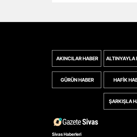
AKINCILAR HABER
ALTINYAYLA
GÜRÜN HABER
HAFIK HA
ŞARKIŞLA 
Sivas Haberleri