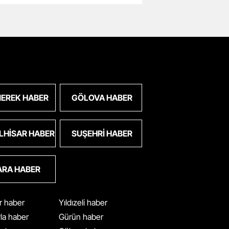
EREK HABER
GÖLOVA HABER
LHISAR HABER
SUŞEHRI HABER
ARA HABER
ar haber
Yıldızeli haber
yla haber
Gürün haber