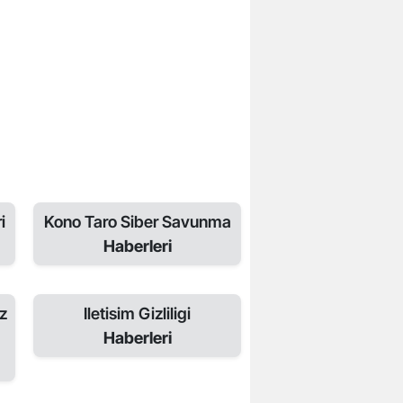
i
Kono Taro Siber Savunma
Haberleri
z
Iletisim Gizliligi
Haberleri