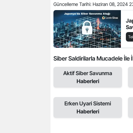
Güncelleme Tarihi:
Haziran 08, 2024 2
Ja
Sa
Te
Siber Saldirilarla Mucadele İle İl
Aktif Siber Savunma
Haberleri
Erken Uyari Sistemi
Haberleri