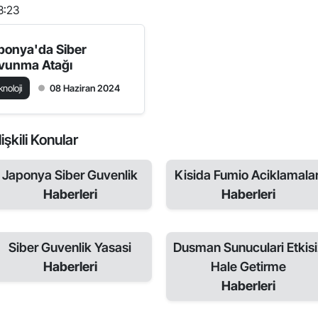
3:23
ponya'da Siber
vunma Atağı
knoloji
08 Haziran 2024
işkili Konular
Japonya Siber Guvenlik
Kisida Fumio Aciklamalar
Haberleri
Haberleri
Siber Guvenlik Yasasi
Dusman Sunuculari Etkisi
Haberleri
Hale Getirme
Haberleri