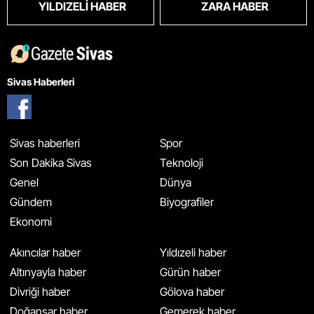
YILDIZELI HABER
ZARA HABER
Sivas Haberleri
Sivas haberleri
Spor
Son Dakika Sivas
Teknoloji
Genel
Dünya
Gündem
Biyografiler
Ekonomi
Akıncılar haber
Yıldızeli haber
Altınyayla haber
Gürün haber
Divriği haber
Gölova haber
Doğanşar haber
Gemerek haber