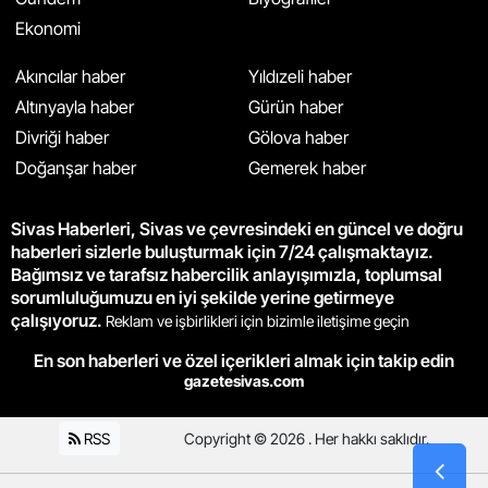
Ekonomi
Akıncılar haber
Yıldızeli haber
Altınyayla haber
Gürün haber
Divriği haber
Gölova haber
Doğanşar haber
Gemerek haber
Sivas Haberleri, Sivas ve çevresindeki en güncel ve doğru
haberleri sizlerle buluşturmak için 7/24 çalışmaktayız.
Bağımsız ve tarafsız habercilik anlayışımızla, toplumsal
sorumluluğumuzu en iyi şekilde yerine getirmeye
çalışıyoruz.
Reklam ve işbirlikleri için bizimle iletişime geçin
En son haberleri ve özel içerikleri almak için takip edin
gazetesivas.com
RSS
Copyright © 2026 . Her hakkı saklıdır.