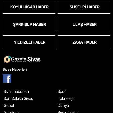
KOYULHISAR HABER
SUŞEHRI HABER
ŞARKIŞLA HABER
ULAŞ HABER
YILDIZELI HABER
ZARA HABER
Sivas Haberleri
Sivas haberleri
Spor
Son Dakika Sivas
Teknoloji
Genel
Dünya
Gündem
Biyografiler