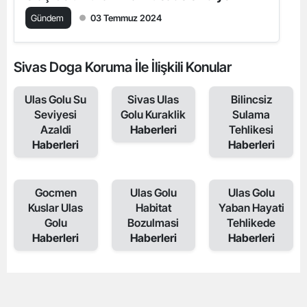
Gündem
03 Temmuz 2024
Sivas Doga Koruma İle İlişkili Konular
Ulas Golu Su
Sivas Ulas
Bilincsiz
Seviyesi
Golu Kuraklik
Sulama
Azaldi
Haberleri
Tehlikesi
Haberleri
Haberleri
Gocmen
Ulas Golu
Ulas Golu
Kuslar Ulas
Habitat
Yaban Hayati
Golu
Bozulmasi
Tehlikede
Haberleri
Haberleri
Haberleri