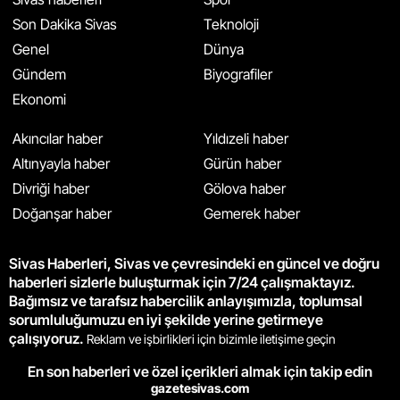
Son Dakika Sivas
Teknoloji
Genel
Dünya
Gündem
Biyografiler
Ekonomi
Akıncılar haber
Yıldızeli haber
Altınyayla haber
Gürün haber
Divriği haber
Gölova haber
Doğanşar haber
Gemerek haber
Sivas Haberleri, Sivas ve çevresindeki en güncel ve doğru
haberleri sizlerle buluşturmak için 7/24 çalışmaktayız.
Bağımsız ve tarafsız habercilik anlayışımızla, toplumsal
sorumluluğumuzu en iyi şekilde yerine getirmeye
çalışıyoruz.
Reklam ve işbirlikleri için bizimle iletişime geçin
En son haberleri ve özel içerikleri almak için takip edin
gazetesivas.com