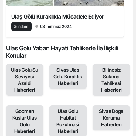
Ulaş Gölü Kuraklıkla Mücadele Ediyor
Gündem
03 Temmuz 2024
Ulas Golu Yaban Hayati Tehlikede İle İlişkili
Konular
Ulas Golu Su
Sivas Ulas
Bilincsiz
Seviyesi
Golu Kuraklik
Sulama
Azaldi
Haberleri
Tehlikesi
Haberleri
Haberleri
Gocmen
Ulas Golu
Sivas Doga
Kuslar Ulas
Habitat
Koruma
Golu
Bozulmasi
Haberleri
Haberleri
Haberleri