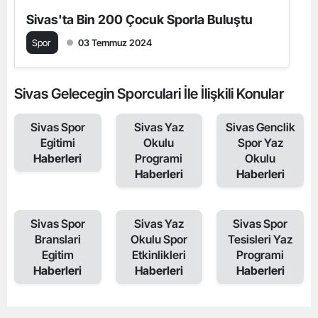
Sivas'ta Bin 200 Çocuk Sporla Buluştu
Spor
03 Temmuz 2024
Sivas Gelecegin Sporculari İle İlişkili Konular
Sivas Spor
Sivas Yaz
Sivas Genclik
Egitimi
Okulu
Spor Yaz
Haberleri
Programi
Okulu
Haberleri
Haberleri
Sivas Spor
Sivas Yaz
Sivas Spor
Branslari
Okulu Spor
Tesisleri Yaz
Egitim
Etkinlikleri
Programi
Haberleri
Haberleri
Haberleri