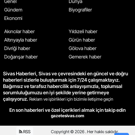
Genel
Dünya
Gündem
Biyografiler
Ekonomi
Akıncılar haber
Yıldızeli haber
Altınyayla haber
Gürün haber
Divriği haber
Gölova haber
Doğanşar haber
Gemerek haber
Sivas Haberleri, Sivas ve çevresindeki en güncel ve doğru
haberleri sizlerle buluşturmak için 7/24 çalışmaktayız.
Bağımsız ve tarafsız habercilik anlayışımızla, toplumsal
sorumluluğumuzu en iyi şekilde yerine getirmeye
çalışıyoruz.
Reklam ve işbirlikleri için bizimle iletişime geçin
En son haberleri ve özel içerikleri almak için takip edin
gazetesivas.com
RSS
Copyright © 2026 . Her hakkı saklıdır.