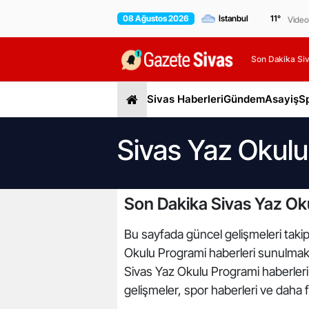
08 Ağustos 2026
11
°
Video
Son Dakika Siv
Sivas Haberleri
Gündem
Asayiş
S
Sivas Yaz Okulu
Son Dakika Sivas Yaz Ok
Bu sayfada güncel gelişmeleri takip 
Okulu Programi haberleri sunulmakta
Sivas Yaz Okulu Programi haberleri 
gelişmeler, spor haberleri ve daha f