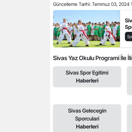
Güncelleme Tarihi:
Temmuz 03, 2024 
Si
Sp
Sp
Sivas Yaz Okulu Programi İle İli
Sivas Spor Egitimi
Haberleri
Sivas Gelecegin
Sporculari
Haberleri