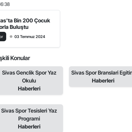
16:38
vas'ta Bin 200 Çocuk
orla Buluştu
or
03 Temmuz 2024
şkili Konular
Sivas Genclik Spor Yaz
Sivas Spor Branslari Egit
Okulu
Haberleri
Haberleri
Sivas Spor Tesisleri Yaz
Programi
Haberleri