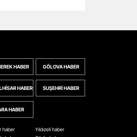
EREK HABER
GÖLOVA HABER
LHISAR HABER
SUŞEHRI HABER
ARA HABER
ar haber
Yıldızeli haber