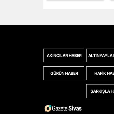
AKINCILAR HABER
ALTINYAYLA
GÜRÜN HABER
HAFIK HA
ŞARKIŞLA 