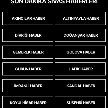
SON DAKİKA SİVAS HABERLERİ
AKINCILAR HABER
ALTINYAYLA HABER
DIVRIĞI HABER
DOĞANŞAR HABER
GEMEREK HABER
GÖLOVA HABER
GÜRÜN HABER
HAFIK HABER
İMRANLI HABER
KANGAL HABER
KOYULHISAR HABER
SUŞEHRI HABER