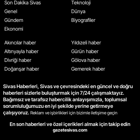
Son Dakika Sivas
Teknoloji
Genel
Dünya
Gündem
Biyografiler
Ekonomi
Akıncılar haber
Yıldızeli haber
Altınyayla haber
Gürün haber
Divriği haber
Gölova haber
Doğanşar haber
Gemerek haber
Sivas Haberleri, Sivas ve çevresindeki en güncel ve doğru
haberleri sizlerle buluşturmak için 7/24 çalışmaktayız.
Bağımsız ve tarafsız habercilik anlayışımızla, toplumsal
sorumluluğumuzu en iyi şekilde yerine getirmeye
çalışıyoruz.
Reklam ve işbirlikleri için bizimle iletişime geçin
En son haberleri ve özel içerikleri almak için takip edin
gazetesivas.com