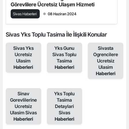
Görevlilere Ücretsiz Ulaşım Hizmeti
Sivas Haberleri
08 Haziran 2024
Sivas Yks Toplu Tasima İle İlişkili Konular
Sivas Yks
Yks Gunu
Sivasta
Ucretsiz
Sivas Toplu
Ogrencilere
Ulasim
Tasima
Ucretsiz
Haberleri
Haberleri
Ulasim
Haberleri
Sinav
Yks Toplu
Gorevlilerine
Tasima
Ucretsiz
Detaylari
Ulasim Sivas
Sivas
Haberleri
Haberleri