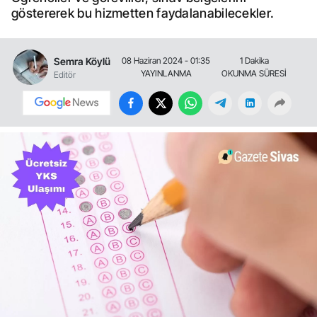
göstererek bu hizmetten faydalanabilecekler.
Semra Köylü
08 Haziran 2024 - 01:35
1 Dakika
YAYINLANMA
OKUNMA SÜRESİ
Editör