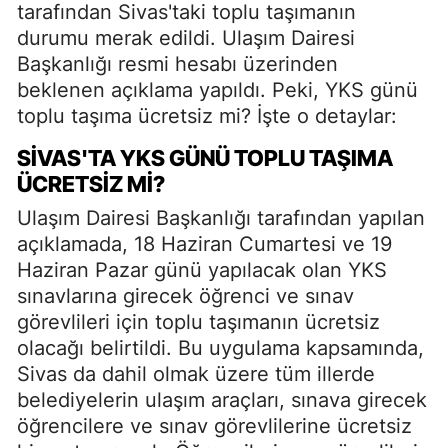
tarafından Sivas'taki toplu taşımanın
durumu merak edildi. Ulaşım Dairesi
Başkanlığı resmi hesabı üzerinden
beklenen açıklama yapıldı. Peki, YKS günü
toplu taşıma ücretsiz mi? İşte o detaylar:
SIVAS'TA YKS GÜNÜ TOPLU TAŞIMA
ÜCRETSIZ MI?
Ulaşım Dairesi Başkanlığı tarafından yapılan
açıklamada, 18 Haziran Cumartesi ve 19
Haziran Pazar günü yapılacak olan YKS
sınavlarına girecek öğrenci ve sınav
görevlileri için toplu taşımanın ücretsiz
olacağı belirtildi. Bu uygulama kapsamında,
Sivas da dahil olmak üzere tüm illerde
belediyelerin ulaşım araçları, sınava girecek
öğrencilere ve sınav görevlilerine ücretsiz