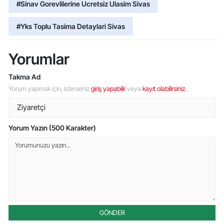
#Sinav Gorevlilerine Ucretsiz Ulasim Sivas
#Yks Toplu Tasima Detaylari Sivas
Yorumlar
Takma Ad
Yorum yapmak için, isterseniz
giriş yapabilir
veya
kayıt olabilirsiniz
.
Yorum Yazın (500 Karakter)
GÖNDER