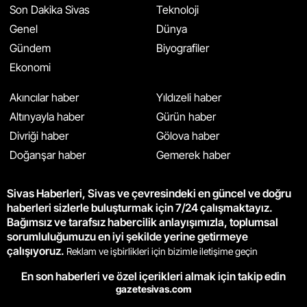
Son Dakika Sivas
Teknoloji
Genel
Dünya
Gündem
Biyografiler
Ekonomi
Akıncılar haber
Yıldızeli haber
Altınyayla haber
Gürün haber
Divriği haber
Gölova haber
Doğanşar haber
Gemerek haber
Sivas Haberleri, Sivas ve çevresindeki en güncel ve doğru
haberleri sizlerle buluşturmak için 7/24 çalışmaktayız.
Bağımsız ve tarafsız habercilik anlayışımızla, toplumsal
sorumluluğumuzu en iyi şekilde yerine getirmeye
çalışıyoruz.
Reklam ve işbirlikleri için bizimle iletişime geçin
En son haberleri ve özel içerikleri almak için takip edin
gazetesivas.com