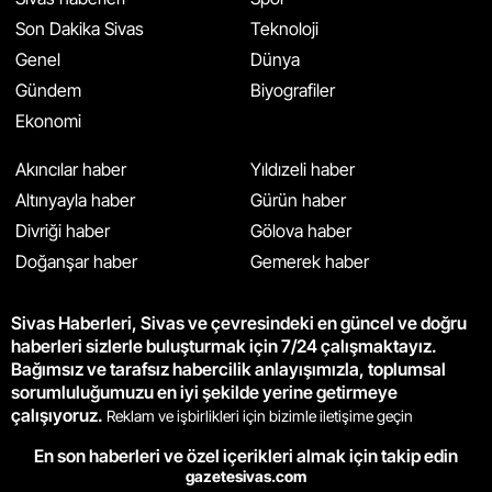
Son Dakika Sivas
Teknoloji
Genel
Dünya
Gündem
Biyografiler
Ekonomi
Akıncılar haber
Yıldızeli haber
Altınyayla haber
Gürün haber
Divriği haber
Gölova haber
Doğanşar haber
Gemerek haber
Sivas Haberleri, Sivas ve çevresindeki en güncel ve doğru
haberleri sizlerle buluşturmak için 7/24 çalışmaktayız.
Bağımsız ve tarafsız habercilik anlayışımızla, toplumsal
sorumluluğumuzu en iyi şekilde yerine getirmeye
çalışıyoruz.
Reklam ve işbirlikleri için bizimle iletişime geçin
En son haberleri ve özel içerikleri almak için takip edin
gazetesivas.com