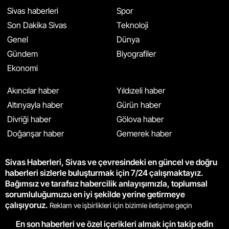
Sivas haberleri
Spor
Son Dakika Sivas
Teknoloji
Genel
Dünya
Gündem
Biyografiler
Ekonomi
Akıncılar haber
Yıldızeli haber
Altınyayla haber
Gürün haber
Divriği haber
Gölova haber
Doğanşar haber
Gemerek haber
Sivas Haberleri, Sivas ve çevresindeki en güncel ve doğru
haberleri sizlerle buluşturmak için 7/24 çalışmaktayız.
Bağımsız ve tarafsız habercilik anlayışımızla, toplumsal
sorumluluğumuzu en iyi şekilde yerine getirmeye
çalışıyoruz.
Reklam ve işbirlikleri için bizimle iletişime geçin
En son haberleri ve özel içerikleri almak için takip edin