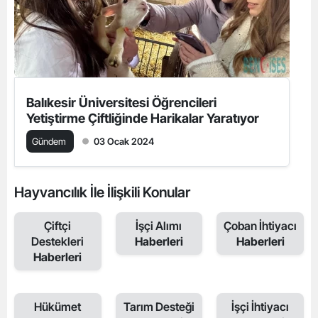
Balıkesir Üniversitesi Öğrencileri
Yetiştirme Çiftliğinde Harikalar Yaratıyor
Gündem
03 Ocak 2024
Hayvancılık İle İlişkili Konular
Çiftçi
İşçi Alımı
Çoban İhtiyacı
Destekleri
Haberleri
Haberleri
Haberleri
Hükümet
Tarım Desteği
İşçi İhtiyacı