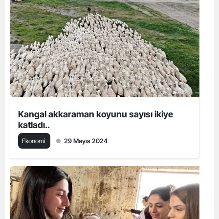
Kangal akkaraman koyunu sayısı ikiye
katladı..
Ekonomi
29 Mayıs 2024