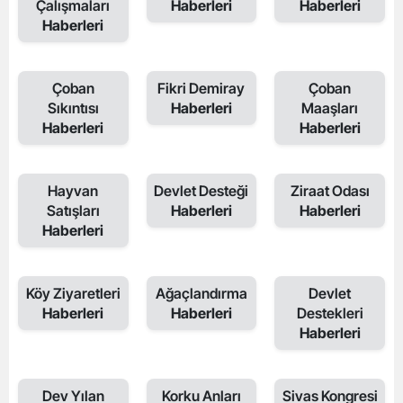
Çalışmaları
Haberleri
Haberleri
Haberleri
Çoban
Fikri Demiray
Çoban
Sıkıntısı
Haberleri
Maaşları
Haberleri
Haberleri
Hayvan
Devlet Desteği
Ziraat Odası
Satışları
Haberleri
Haberleri
Haberleri
Köy Ziyaretleri
Ağaçlandırma
Devlet
Haberleri
Haberleri
Destekleri
Haberleri
Dev Yılan
Korku Anları
Sivas Kongresi