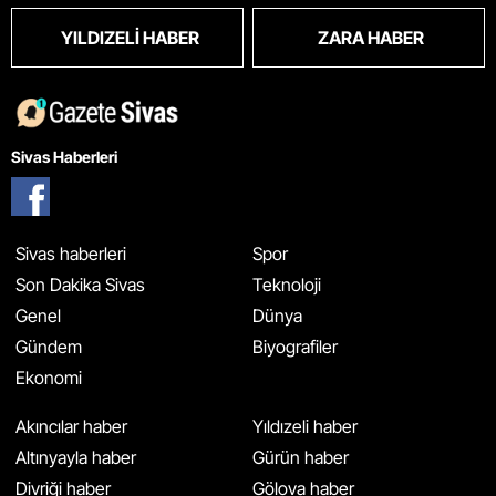
YILDIZELI HABER
ZARA HABER
Sivas Haberleri
Sivas haberleri
Spor
Son Dakika Sivas
Teknoloji
Genel
Dünya
Gündem
Biyografiler
Ekonomi
Akıncılar haber
Yıldızeli haber
Altınyayla haber
Gürün haber
Divriği haber
Gölova haber