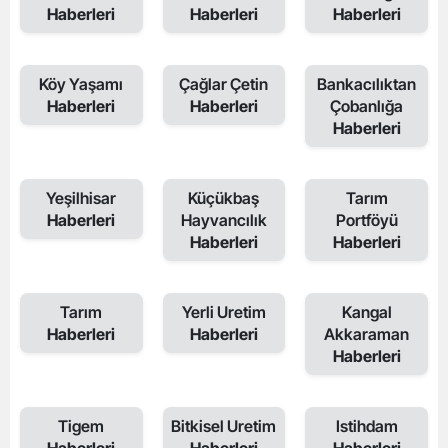
Haberleri
Haberleri
Haberleri
Köy Yaşamı
Çağlar Çetin
Bankacılıktan
Haberleri
Haberleri
Çobanlığa
Haberleri
Yeşilhisar
Küçükbaş
Tarım
Haberleri
Hayvancılık
Portföyü
Haberleri
Haberleri
Tarım
Yerli Uretim
Kangal
Haberleri
Haberleri
Akkaraman
Haberleri
Tigem
Bitkisel Uretim
Istihdam