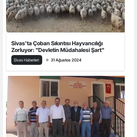
Sivas'ta Çoban Sıkıntısı Hayvancılığı
Zorluyor: "Devletin Müdahalesi Şart"
Sivas Haberleri
31 Ağustos 2024