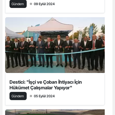
Getirmeliyiz"
Gündem
09 Eylül 2024
Destici: "İşçi ve Çoban İhtiyacı İçin
Hükümet Çalışmalar Yapıyor"
Gündem
05 Eylül 2024