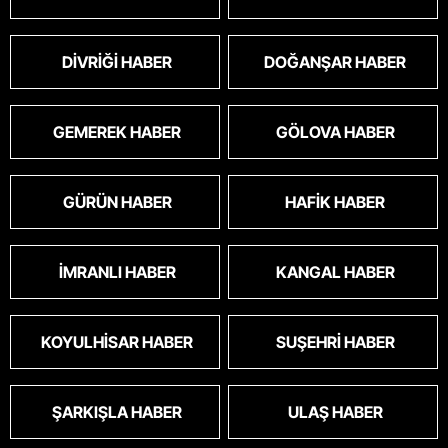
DIVRIĞI HABER
DOĞANŞAR HABER
GEMEREK HABER
GÖLOVA HABER
GÜRÜN HABER
HAFIK HABER
İMRANLI HABER
KANGAL HABER
KOYULHISAR HABER
SUŞEHRI HABER
ŞARKIŞLA HABER
ULAŞ HABER