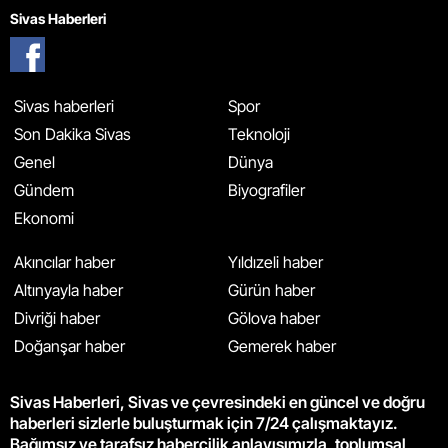
Sivas Haberleri
Sivas haberleri
Spor
Son Dakika Sivas
Teknoloji
Genel
Dünya
Gündem
Biyografiler
Ekonomi
Akıncılar haber
Yıldızeli haber
Altınyayla haber
Gürün haber
Divriği haber
Gölova haber
Doğanşar haber
Gemerek haber
Sivas Haberleri, Sivas ve çevresindeki en güncel ve doğru
haberleri sizlerle buluşturmak için 7/24 çalışmaktayız.
Bağımsız ve tarafsız habercilik anlayışımızla, toplumsal