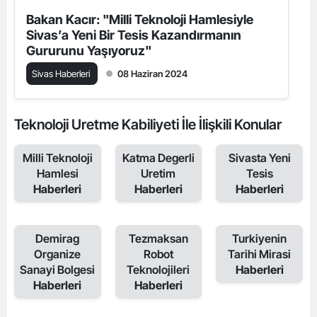
Bakan Kacır: "Milli Teknoloji Hamlesiyle
Sivas’a Yeni Bir Tesis Kazandırmanın
Gururunu Yaşıyoruz"
Sivas Haberleri
08 Haziran 2024
Teknoloji Uretme Kabiliyeti İle İlişkili Konular
Milli Teknoloji
Katma Degerli
Sivasta Yeni
Hamlesi
Uretim
Tesis
Haberleri
Haberleri
Haberleri
Demirag
Tezmaksan
Turkiyenin
Organize
Robot
Tarihi Mirasi
Sanayi Bolgesi
Teknolojileri
Haberleri
Haberleri
Haberleri