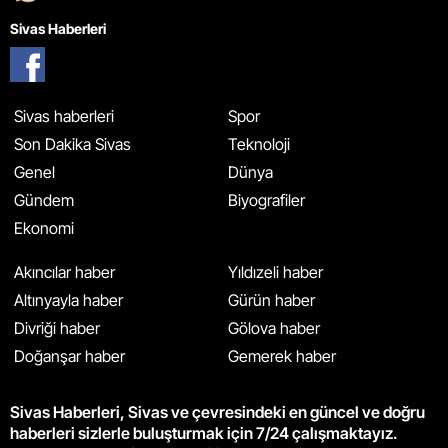
Sivas Haberleri
Sivas haberleri
Spor
Son Dakika Sivas
Teknoloji
Genel
Dünya
Gündem
Biyografiler
Ekonomi
Akıncılar haber
Yıldızeli haber
Altınyayla haber
Gürün haber
Divriği haber
Gölova haber
Doğanşar haber
Gemerek haber
Sivas Haberleri, Sivas ve çevresindeki en güncel ve doğru
haberleri sizlerle buluşturmak için 7/24 çalışmaktayız.