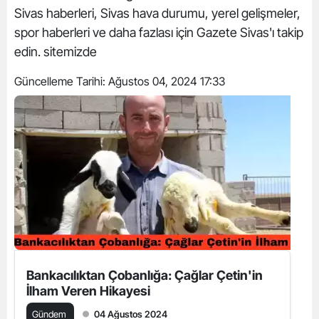
Sivas haberleri, Sivas hava durumu, yerel gelişmeler,
spor haberleri ve daha fazlası için Gazete Sivas'ı takip
edin. sitemizde
Güncelleme Tarihi:
Ağustos 04, 2024 17:33
Bankacılıktan Çobanlığa: Çağlar Çetin'in
İlham Veren Hikayesi
Gündem
04 Ağustos 2024