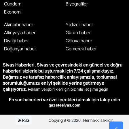
Gündem
Biyografiler
Ekonomi
Akıncılar haber
Yıldızeli haber
Altınyayla haber
Gürün haber
Divriği haber
Gölova haber
Doğanşar haber
Gemerek haber
Sivas Haberleri, Sivas ve çevresindeki en güncel ve doğru
haberleri sizlerle buluşturmak için 7/24 çalışmaktayız.
Bağımsız ve tarafsız habercilik anlayışımızla, toplumsal
sorumluluğumuzu en iyi şekilde yerine getirmeye
çalışıyoruz.
Reklam ve işbirlikleri için bizimle iletişime geçin
En son haberleri ve özel içerikleri almak için takip edin
gazetesivas.com
RSS
Copyright © 2026 . Her hakkı saklıdır.