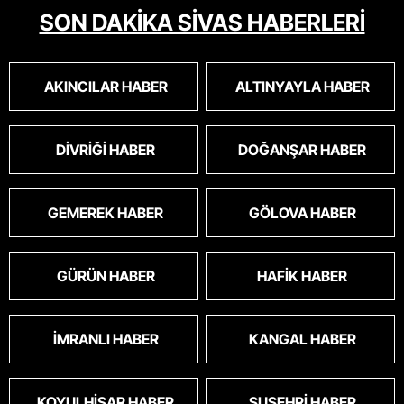
SON DAKİKA SİVAS HABERLERİ
AKINCILAR HABER
ALTINYAYLA HABER
DIVRIĞI HABER
DOĞANŞAR HABER
GEMEREK HABER
GÖLOVA HABER
GÜRÜN HABER
HAFIK HABER
İMRANLI HABER
KANGAL HABER
KOYULHISAR HABER
SUŞEHRI HABER