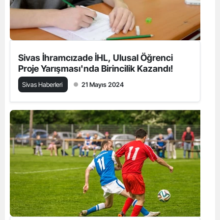
Sivas İhramcızade İHL, Ulusal Öğrenci
Proje Yarışması'nda Birincilik Kazandı!
Sivas Haberleri
21 Mayıs 2024