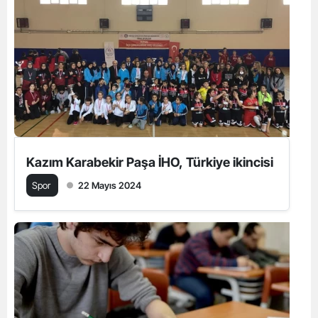
Kazım Karabekir Paşa İHO, Türkiye ikincisi
Spor
22 Mayıs 2024