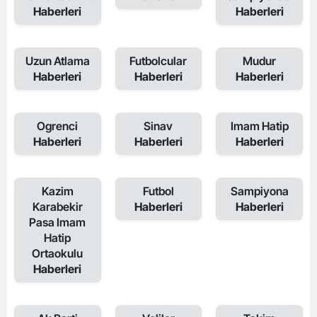
Haberleri
Haberleri
Uzun Atlama
Futbolcular
Mudur
Haberleri
Haberleri
Haberleri
Ogrenci
Sinav
Imam Hatip
Haberleri
Haberleri
Haberleri
Kazim
Futbol
Sampiyona
Karabekir
Haberleri
Haberleri
Pasa Imam
Hatip
Ortaokulu
Haberleri