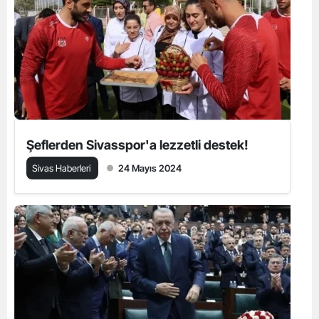
Şeflerden Sivasspor'a lezzetli destek!
Sivas Haberleri
24 Mayıs 2024