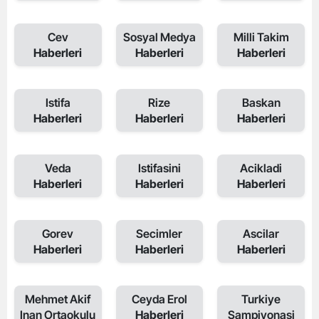
Cev
Sosyal Medya
Milli Takim
Haberleri
Haberleri
Haberleri
Istifa
Rize
Baskan
Haberleri
Haberleri
Haberleri
Veda
Istifasini
Acikladi
Haberleri
Haberleri
Haberleri
Gorev
Secimler
Ascilar
Haberleri
Haberleri
Haberleri
Mehmet Akif
Ceyda Erol
Turkiye
Inan Ortaokulu
Haberleri
Sampiyonasi