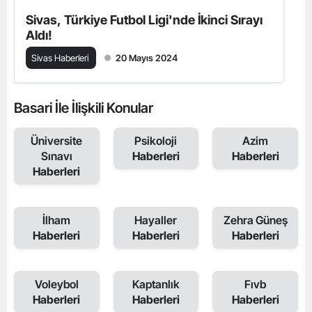
Sivas, Türkiye Futbol Ligi'nde İkinci Sırayı
Aldı!
Sivas Haberleri
20 Mayıs 2024
Basari İle İlişkili Konular
Üniversite
Psikoloji
Azim
Sınavı
Haberleri
Haberleri
Haberleri
İlham
Hayaller
Zehra Güneş
Haberleri
Haberleri
Haberleri
Voleybol
Kaptanlık
Fıvb
Haberleri
Haberleri
Haberleri