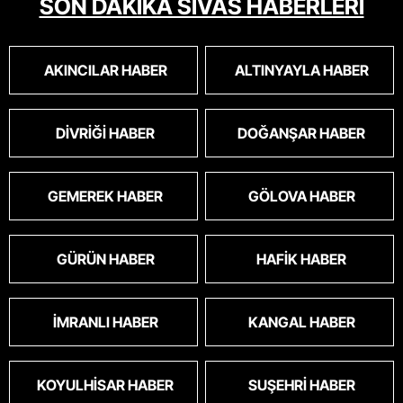
SON DAKİKA SİVAS HABERLERİ
AKINCILAR HABER
ALTINYAYLA HABER
DIVRIĞI HABER
DOĞANŞAR HABER
GEMEREK HABER
GÖLOVA HABER
GÜRÜN HABER
HAFIK HABER
İMRANLI HABER
KANGAL HABER
KOYULHISAR HABER
SUŞEHRI HABER