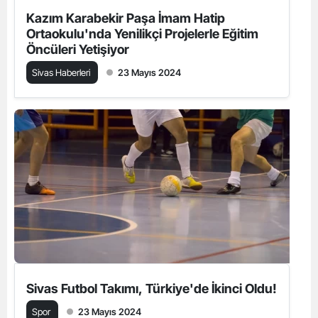
Kazım Karabekir Paşa İmam Hatip
Ortaokulu'nda Yenilikçi Projelerle Eğitim
Öncüleri Yetişiyor
Sivas Haberleri
23 Mayıs 2024
Sivas Futbol Takımı, Türkiye'de İkinci Oldu!
Spor
23 Mayıs 2024