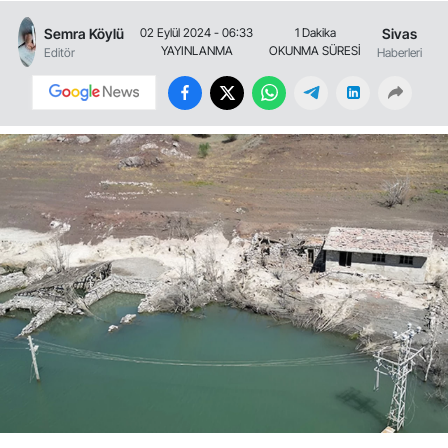
Semra Köylü
Sivas
02 Eylül 2024 - 06:33
1 Dakika
YAYINLANMA
OKUNMA SÜRESİ
Editör
Haberleri