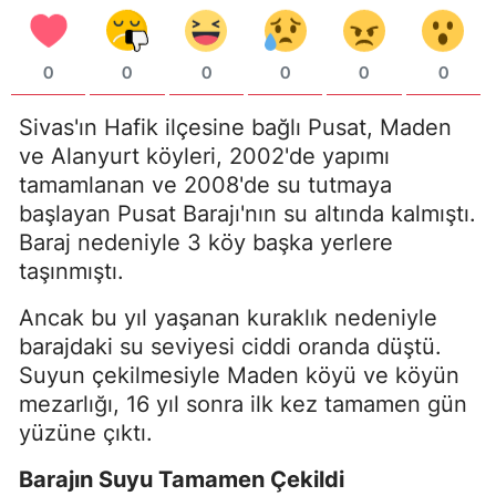
0
0
0
0
0
0
Sivas'ın Hafik ilçesine bağlı Pusat, Maden
ve Alanyurt köyleri, 2002'de yapımı
tamamlanan ve 2008'de su tutmaya
başlayan Pusat Barajı'nın su altında kalmıştı.
Baraj nedeniyle 3 köy başka yerlere
taşınmıştı.
Ancak bu yıl yaşanan kuraklık nedeniyle
barajdaki su seviyesi ciddi oranda düştü.
Suyun çekilmesiyle Maden köyü ve köyün
mezarlığı, 16 yıl sonra ilk kez tamamen gün
yüzüne çıktı.
Barajın Suyu Tamamen Çekildi