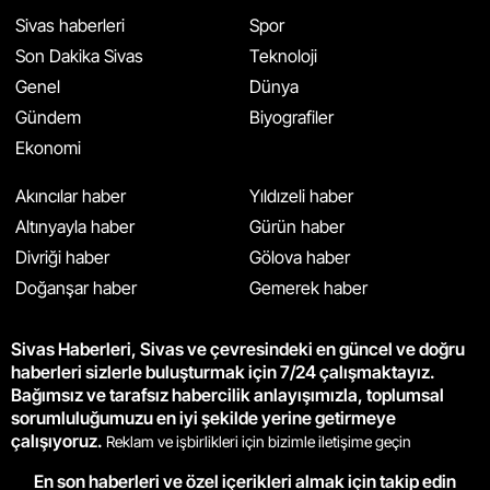
Sivas haberleri
Spor
Son Dakika Sivas
Teknoloji
Genel
Dünya
Gündem
Biyografiler
Ekonomi
Akıncılar haber
Yıldızeli haber
Altınyayla haber
Gürün haber
Divriği haber
Gölova haber
Doğanşar haber
Gemerek haber
Sivas Haberleri, Sivas ve çevresindeki en güncel ve doğru
haberleri sizlerle buluşturmak için 7/24 çalışmaktayız.
Bağımsız ve tarafsız habercilik anlayışımızla, toplumsal
sorumluluğumuzu en iyi şekilde yerine getirmeye
çalışıyoruz.
Reklam ve işbirlikleri için bizimle iletişime geçin
En son haberleri ve özel içerikleri almak için takip edin