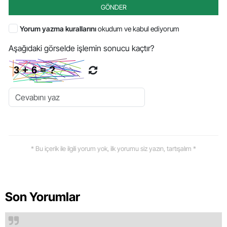
GÖNDER
Yorum yazma kurallarını
okudum ve kabul ediyorum
Aşağıdaki görselde işlemin sonucu kaçtır?
* Bu içerik ile ilgili yorum yok, ilk yorumu siz yazın, tartışalım *
Son Yorumlar