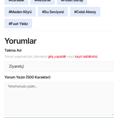
#Maden Köyü
#Su Seviyesi
#Celal Aksoy
#Fuat Yıldız
Yorumlar
Takma Ad
Yorum yapmak için, isterseniz
giriş yapabilir
veya
kayıt olabilirsiniz
.
Yorum Yazın (500 Karakter)