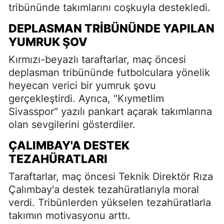
tribününde takımlarını coşkuyla destekledi.
DEPLASMAN TRIBÜNÜNDE YAPILAN
YUMRUK ŞOV
Kırmızı-beyazlı taraftarlar, maç öncesi
deplasman tribününde futbolculara yönelik
heyecan verici bir yumruk şovu
gerçekleştirdi. Ayrıca, "Kıymetlim
Sivasspor" yazılı pankart açarak takımlarına
olan sevgilerini gösterdiler.
ÇALIMBAY'A DESTEK
TEZAHÜRATLARI
Taraftarlar, maç öncesi Teknik Direktör Rıza
Çalımbay'a destek tezahüratlarıyla moral
verdi. Tribünlerden yükselen tezahüratlarla
takımın motivasyonu arttı.