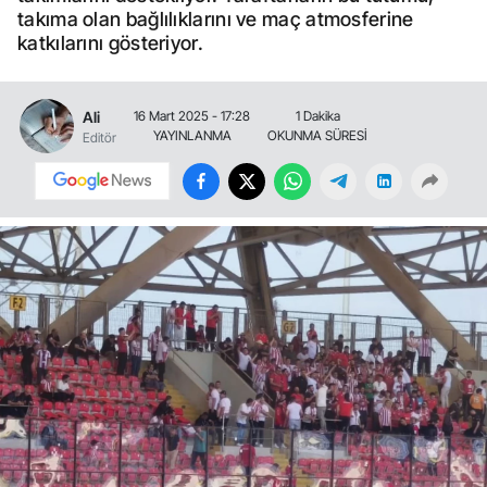
takıma olan bağlılıklarını ve maç atmosferine
katkılarını gösteriyor.
Ali
16 Mart 2025 - 17:28
1 Dakika
YAYINLANMA
OKUNMA SÜRESİ
Editör