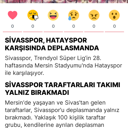
0
0
0
0
0
0
SIVASSPOR, HATAYSPOR
KARŞISINDA DEPLASMANDA
Sivasspor, Trendyol Süper Lig’in 28.
haftasında Mersin Stadyumu'nda Hatayspor
ile karşılaşıyor.
SIVASSPOR TARAFTARLARI TAKIMI
YALNIZ BIRAKMADI
Mersin'de yaşayan ve Sivas'tan gelen
taraftarlar, Sivasspor'u deplasmanda yalnız
bırakmadı. Yaklaşık 100 kişilik taraftar
grubu, kendilerine ayrılan deplasman