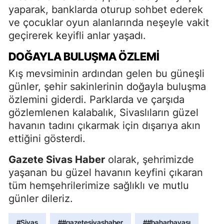
yaparak, banklarda oturup sohbet ederek
ve çocuklar oyun alanlarında neşeyle vakit
geçirerek keyifli anlar yaşadı.
DOĞAYLA BULUŞMA ÖZLEMİ
Kış mevsiminin ardından gelen bu güneşli
günler, şehir sakinlerinin doğayla buluşma
özlemini giderdi. Parklarda ve çarşıda
gözlemlenen kalabalık, Sivaslıların güzel
havanın tadını çıkarmak için dışarıya akın
ettiğini gösterdi.
Gazete Sivas Haber
olarak, şehrimizde
yaşanan bu güzel havanın keyfini çıkaran
tüm hemşehrilerimize sağlıklı ve mutlu
günler dileriz.
#Sivas
##gazetesivashaber
##baharhavası