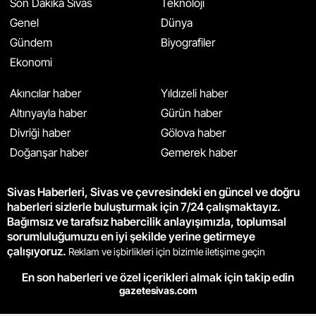
Son Dakika Sivas
Teknoloji
Genel
Dünya
Gündem
Biyografiler
Ekonomi
Akıncılar haber
Yıldızeli haber
Altınyayla haber
Gürün haber
Divriği haber
Gölova haber
Doğanşar haber
Gemerek haber
Sivas Haberleri, Sivas ve çevresindeki en güncel ve doğru
haberleri sizlerle buluşturmak için 7/24 çalışmaktayız.
Bağımsız ve tarafsız habercilik anlayışımızla, toplumsal
sorumluluğumuzu en iyi şekilde yerine getirmeye
çalışıyoruz.
Reklam ve işbirlikleri için bizimle iletişime geçin
En son haberleri ve özel içerikleri almak için takip edin
gazetesivas.com