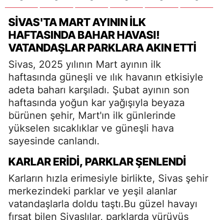
SİVAS'TA MART AYININ İLK
HAFTASINDA BAHAR HAVASI!
VATANDAŞLAR PARKLARA AKIN ETTİ
Sivas, 2025 yılının Mart ayının ilk
haftasında güneşli ve ılık havanın etkisiyle
adeta baharı karşıladı. Şubat ayının son
haftasında yoğun kar yağışıyla beyaza
bürünen şehir, Mart'ın ilk günlerinde
yükselen sıcaklıklar ve güneşli hava
sayesinde canlandı.
KARLAR ERİDİ, PARKLAR ŞENLENDİ
Karların hızla erimesiyle birlikte, Sivas şehir
merkezindeki parklar ve yeşil alanlar
vatandaşlarla doldu taştı.Bu güzel havayı
fırsat bilen Sivaslılar, parklarda yürüyüş