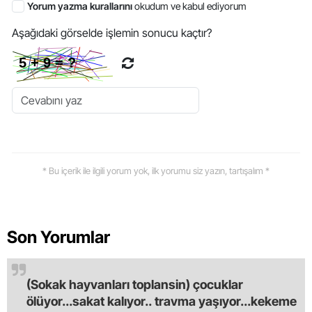
Yorum yazma kurallarını
okudum ve kabul ediyorum
Aşağıdaki görselde işlemin sonucu kaçtır?
* Bu içerik ile ilgili yorum yok, ilk yorumu siz yazın, tartışalım *
Son Yorumlar
(Sokak hayvanları toplansin) çocuklar
ölüyor...sakat kalıyor.. travma yaşıyor...kekeme