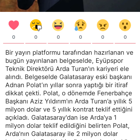
0
0
0
0
0
0
Bir yayın platformu tarafından hazırlanan ve
bugün yayınlanan belgeselde, Eyüpspor
Teknik Direktörü Arda Turan'ın kariyeri ele
alındı. Belgeselde Galatasaray eski başkanı
Adnan Polat’ın yıllar sonra yaptığı bir itiraf
dikkat çekti. Polat, o dönemde Fenerbahçe
Başkanı Aziz Yıldırım'ın Arda Turan’a yıllık 5
milyon dolar ve 5 yıllık kontrat teklif ettiğini
açıkladı. Galatasaray'dan ise Arda'ya 1
milyon dolar teklif edildiğini belirten Polat,
Arda'nın Galatasaray ile 2 milyon dolar