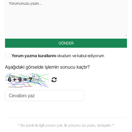
GÖNDER
Yorum yazma kurallarını
okudum ve kabul ediyorum
Aşağıdaki görselde işlemin sonucu kaçtır?
* Bu içerik ile ilgili yorum yok, ilk yorumu siz yazın, tartışalım *