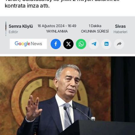
kontrata imza attı.
Semra Köylü
Sivas
16 Ağustos 2024 - 16:49
1 Dakika
YAYINLANMA
OKUNMA SÜRESİ
Editör
Haberleri