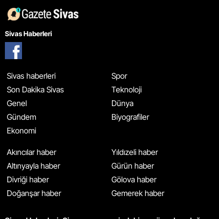
Sivas Haberleri
Sivas haberleri
Spor
Son Dakika Sivas
Teknoloji
Genel
Dünya
Gündem
Biyografiler
Ekonomi
Akıncılar haber
Yıldızeli haber
Altınyayla haber
Gürün haber
Divriği haber
Gölova haber
Doğanşar haber
Gemerek haber