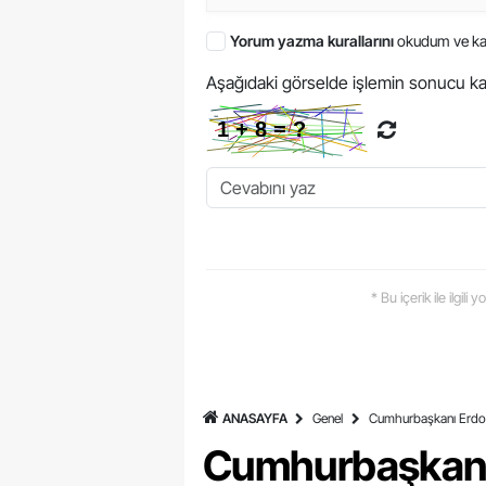
Yorum yazma kurallarını
okudum ve ka
Aşağıdaki görselde işlemin sonucu ka
* Bu içerik ile ilgili
ANASAYFA
Genel
Cumhurbaşkanı Erdoğa
Cumhurbaşkanı 