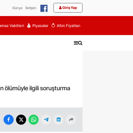
Giriş Yap
Künye
İletişim
maz Vakitleri
Piyasalar
Altın Fiyatları
ın ölümüyle ilgili soruşturma