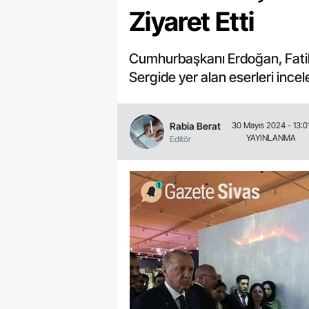
Ziyaret Etti
Cumhurbaşkanı Erdoğan, Fatih
Sergide yer alan eserleri incel
Rabia Berat
30 Mayıs 2024 - 13:0
YAYINLANMA
Editör