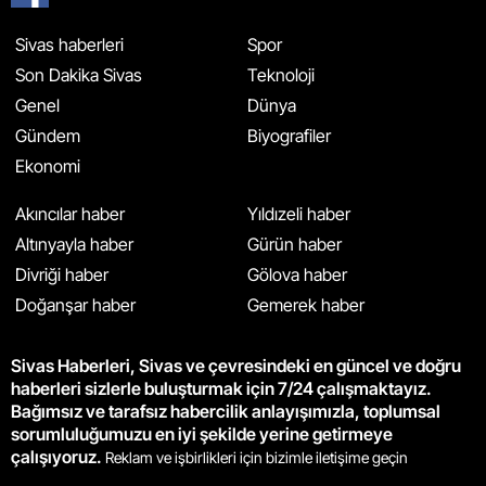
Sivas haberleri
Spor
Son Dakika Sivas
Teknoloji
Genel
Dünya
Gündem
Biyografiler
Ekonomi
Akıncılar haber
Yıldızeli haber
Altınyayla haber
Gürün haber
Divriği haber
Gölova haber
Doğanşar haber
Gemerek haber
Sivas Haberleri, Sivas ve çevresindeki en güncel ve doğru
haberleri sizlerle buluşturmak için 7/24 çalışmaktayız.
Bağımsız ve tarafsız habercilik anlayışımızla, toplumsal
sorumluluğumuzu en iyi şekilde yerine getirmeye
çalışıyoruz.
Reklam ve işbirlikleri için bizimle iletişime geçin