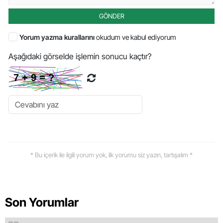
GÖNDER
Yorum yazma kurallarını
okudum ve kabul ediyorum
Aşağıdaki görselde işlemin sonucu kaçtır?
* Bu içerik ile ilgili yorum yok, ilk yorumu siz yazın, tartışalım *
Son Yorumlar