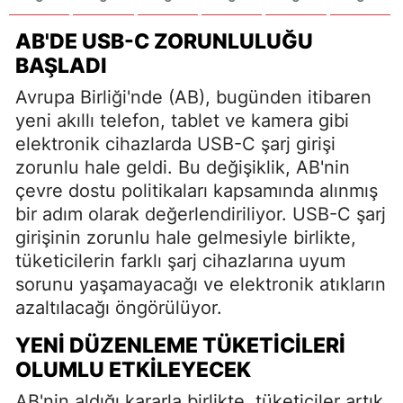
AB'DE USB-C ZORUNLULUĞU
BAŞLADI
Avrupa Birliği'nde (AB), bugünden itibaren
yeni akıllı telefon, tablet ve kamera gibi
elektronik cihazlarda USB-C şarj girişi
zorunlu hale geldi. Bu değişiklik, AB'nin
çevre dostu politikaları kapsamında alınmış
bir adım olarak değerlendiriliyor. USB-C şarj
girişinin zorunlu hale gelmesiyle birlikte,
tüketicilerin farklı şarj cihazlarına uyum
sorunu yaşamayacağı ve elektronik atıkların
azaltılacağı öngörülüyor.
YENI DÜZENLEME TÜKETICILERI
OLUMLU ETKILEYECEK
AB'nin aldığı kararla birlikte, tüketiciler artık