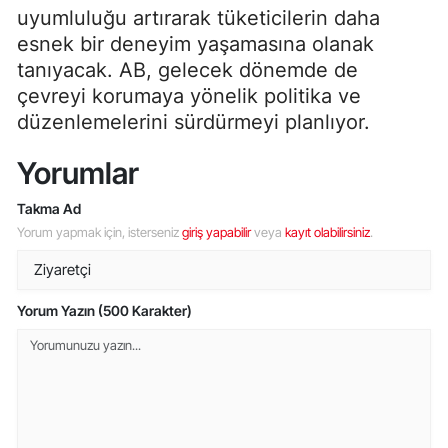
uyumluluğu artırarak tüketicilerin daha
esnek bir deneyim yaşamasına olanak
tanıyacak. AB, gelecek dönemde de
çevreyi korumaya yönelik politika ve
düzenlemelerini sürdürmeyi planlıyor.
Yorumlar
Takma Ad
Yorum yapmak için, isterseniz
giriş yapabilir
veya
kayıt olabilirsiniz
.
Yorum Yazın (500 Karakter)