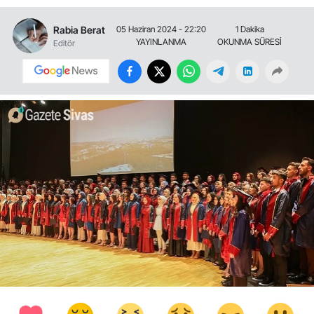
Rabia Berat
05 Haziran 2024 - 22:20
1 Dakika
YAYINLANMA
OKUNMA SÜRESİ
Editör