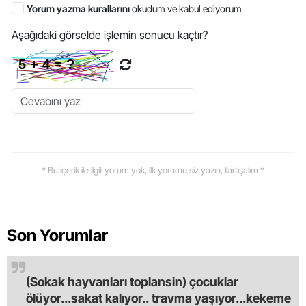
Yorum yazma kurallarını
okudum ve kabul ediyorum
Aşağıdaki görselde işlemin sonucu kaçtır?
* Bu içerik ile ilgili yorum yok, ilk yorumu siz yazın, tartışalım *
Son Yorumlar
(Sokak hayvanları toplansin) çocuklar
ölüyor...sakat kalıyor.. travma yaşıyor...kekeme