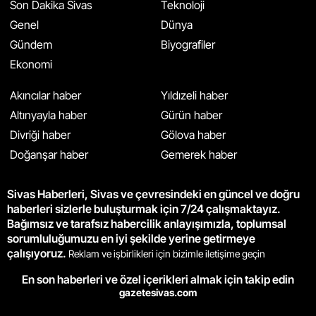
Son Dakika Sivas
Teknoloji
Genel
Dünya
Gündem
Biyografiler
Ekonomi
Akıncılar haber
Yıldızeli haber
Altınyayla haber
Gürün haber
Divriği haber
Gölova haber
Doğanşar haber
Gemerek haber
Sivas Haberleri, Sivas ve çevresindeki en güncel ve doğru
haberleri sizlerle buluşturmak için 7/24 çalışmaktayız.
Bağımsız ve tarafsız habercilik anlayışımızla, toplumsal
sorumluluğumuzu en iyi şekilde yerine getirmeye
çalışıyoruz.
Reklam ve işbirlikleri için bizimle iletişime geçin
En son haberleri ve özel içerikleri almak için takip edin
gazetesivas.com