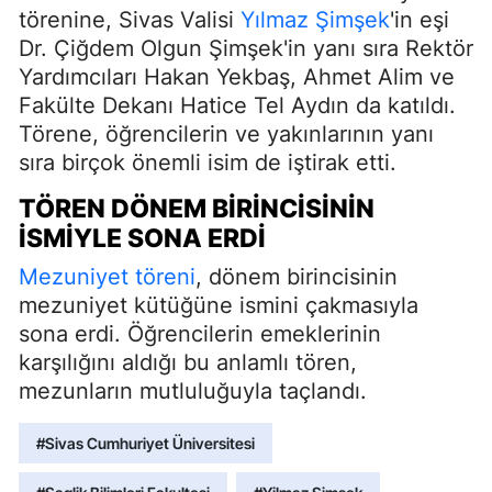
törenine, Sivas Valisi
Yılmaz Şimşek
'in eşi
Dr. Çiğdem Olgun Şimşek'in yanı sıra Rektör
Yardımcıları Hakan Yekbaş, Ahmet Alim ve
Fakülte Dekanı Hatice Tel Aydın da katıldı.
Törene, öğrencilerin ve yakınlarının yanı
sıra birçok önemli isim de iştirak etti.
TÖREN DÖNEM BIRINCISININ
İSMIYLE SONA ERDI
Mezuniyet töreni
, dönem birincisinin
mezuniyet kütüğüne ismini çakmasıyla
sona erdi. Öğrencilerin emeklerinin
karşılığını aldığı bu anlamlı tören,
mezunların mutluluğuyla taçlandı.
#Sivas Cumhuriyet Üniversitesi