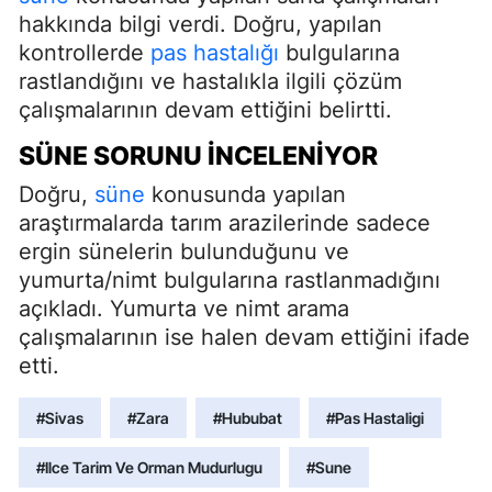
hakkında bilgi verdi. Doğru, yapılan
kontrollerde
pas hastalığı
bulgularına
rastlandığını ve hastalıkla ilgili çözüm
çalışmalarının devam ettiğini belirtti.
SÜNE SORUNU İNCELENIYOR
Doğru,
süne
konusunda yapılan
araştırmalarda tarım arazilerinde sadece
ergin sünelerin bulunduğunu ve
yumurta/nimt bulgularına rastlanmadığını
açıkladı. Yumurta ve nimt arama
çalışmalarının ise halen devam ettiğini ifade
etti.
#Sivas
#Zara
#Hububat
#Pas Hastaligi
#Ilce Tarim Ve Orman Mudurlugu
#Sune