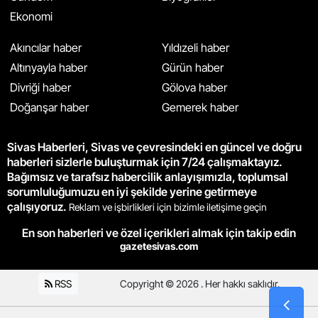
Ekonomi
Akıncılar haber
Yıldızeli haber
Altınyayla haber
Gürün haber
Divriği haber
Gölova haber
Doğanşar haber
Gemerek haber
Sivas Haberleri, Sivas ve çevresindeki en güncel ve doğru
haberleri sizlerle buluşturmak için 7/24 çalışmaktayız.
Bağımsız ve tarafsız habercilik anlayışımızla, toplumsal
sorumluluğumuzu en iyi şekilde yerine getirmeye
çalışıyoruz.
Reklam ve işbirlikleri için bizimle iletişime geçin
En son haberleri ve özel içerikleri almak için takip edin
gazetesivas.com
RSS
Copyright © 2026 . Her hakkı saklıdır.