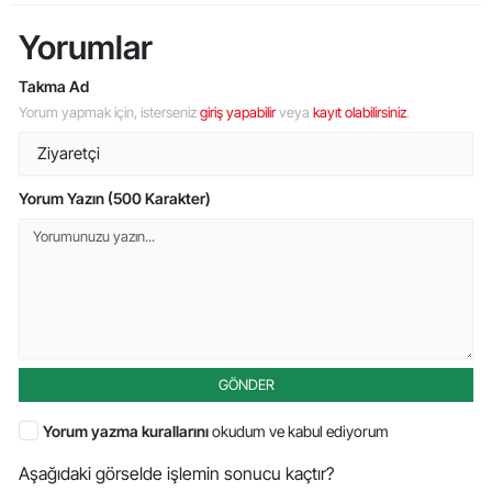
Yorumlar
Takma Ad
Yorum yapmak için, isterseniz
giriş yapabilir
veya
kayıt olabilirsiniz
.
Yorum Yazın (500 Karakter)
GÖNDER
Yorum yazma kurallarını
okudum ve kabul ediyorum
Aşağıdaki görselde işlemin sonucu kaçtır?