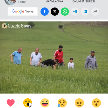
YAYINLANMA
OKUNMA SÜRESİ
Editör