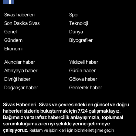
Sivas haberleri
Spor
Son Dakika Sivas
Teknoloji
Genel
Dünya
Gündem
Biyografiler
Ekonomi
Akıncılar haber
Yıldızeli haber
Altınyayla haber
Gürün haber
Divriği haber
Gölova haber
Doğanşar haber
Gemerek haber
Sivas Haberleri, Sivas ve çevresindeki en güncel ve doğru
haberleri sizlerle buluşturmak için 7/24 çalışmaktayız.
Bağımsız ve tarafsız habercilik anlayışımızla, toplumsal
sorumluluğumuzu en iyi şekilde yerine getirmeye
çalışıyoruz.
Reklam ve işbirlikleri için bizimle iletişime geçin