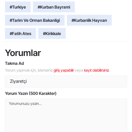
#Turkiye
#Kurban Bayrami
#Tarim Ve Orman Bakanligi
#Kurbanlik Hayvan
#Fatih Ates
#Kirikkale
Yorumlar
Takma Ad
Yorum yapmak için, isterseniz
giriş yapabilir
veya
kayıt olabilirsiniz
.
Yorum Yazın (500 Karakter)