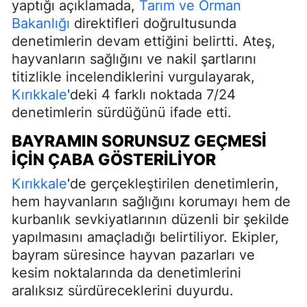
yaptığı açıklamada,
Tarım ve Orman
Bakanlığı
direktifleri doğrultusunda
denetimlerin devam ettiğini belirtti. Ateş,
hayvanların sağlığını ve nakil şartlarını
titizlikle incelendiklerini vurgulayarak,
Kırıkkale
'deki 4 farklı noktada 7/24
denetimlerin sürdüğünü ifade etti.
BAYRAMIN SORUNSUZ GEÇMESI
İÇIN ÇABA GÖSTERILIYOR
Kırıkkale
'de gerçekleştirilen denetimlerin,
hem hayvanların sağlığını korumayı hem de
kurbanlık sevkiyatlarının düzenli bir şekilde
yapılmasını amaçladığı belirtiliyor. Ekipler,
bayram süresince hayvan pazarları ve
kesim noktalarında da denetimlerini
aralıksız sürdüreceklerini duyurdu.