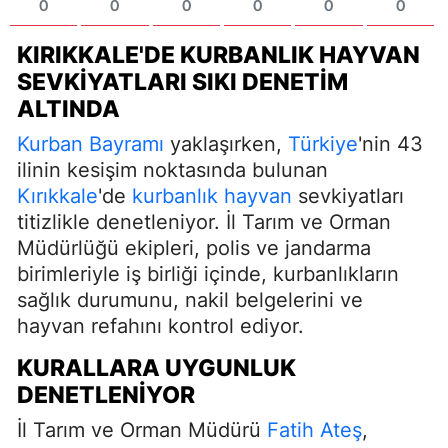
0
0
0
0
0
0
KIRIKKALE'DE KURBANLIK HAYVAN
SEVKIYATLARI SIKI DENETIM
ALTINDA
Kurban Bayramı
yaklaşırken,
Türkiye
'nin 43
ilinin kesişim noktasında bulunan
Kırıkkale
'de
kurbanlık hayvan
sevkiyatları
titizlikle denetleniyor. İl Tarım ve Orman
Müdürlüğü ekipleri, polis ve jandarma
birimleriyle iş birliği içinde, kurbanlıkların
sağlık durumunu, nakil belgelerini ve
hayvan refahını kontrol ediyor.
KURALLARA UYGUNLUK
DENETLENIYOR
İl Tarım ve Orman Müdürü
Fatih Ateş
,