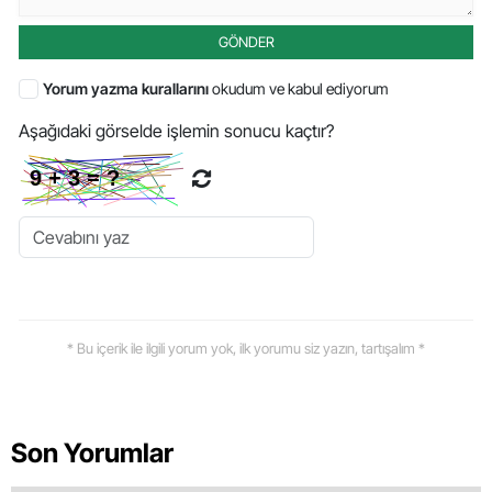
GÖNDER
Yorum yazma kurallarını
okudum ve kabul ediyorum
Aşağıdaki görselde işlemin sonucu kaçtır?
* Bu içerik ile ilgili yorum yok, ilk yorumu siz yazın, tartışalım *
Son Yorumlar