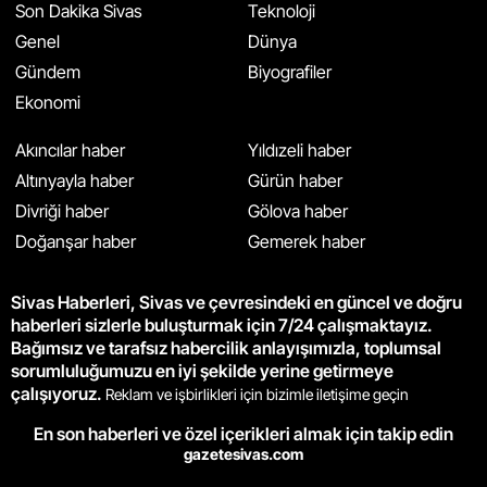
Son Dakika Sivas
Teknoloji
Genel
Dünya
Gündem
Biyografiler
Ekonomi
Akıncılar haber
Yıldızeli haber
Altınyayla haber
Gürün haber
Divriği haber
Gölova haber
Doğanşar haber
Gemerek haber
Sivas Haberleri, Sivas ve çevresindeki en güncel ve doğru
haberleri sizlerle buluşturmak için 7/24 çalışmaktayız.
Bağımsız ve tarafsız habercilik anlayışımızla, toplumsal
sorumluluğumuzu en iyi şekilde yerine getirmeye
çalışıyoruz.
Reklam ve işbirlikleri için bizimle iletişime geçin
En son haberleri ve özel içerikleri almak için takip edin
gazetesivas.com