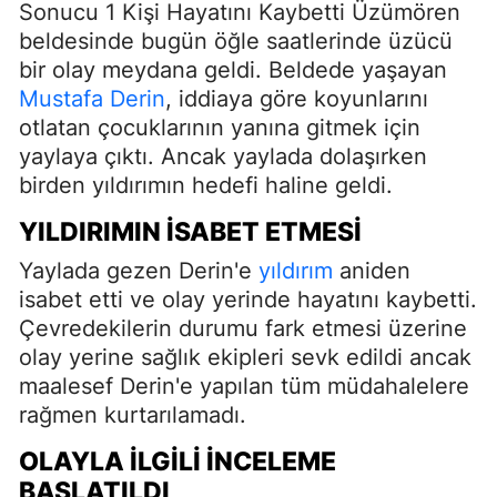
Sonucu 1 Kişi Hayatını Kaybetti Üzümören
beldesinde bugün öğle saatlerinde üzücü
bir olay meydana geldi. Beldede yaşayan
Mustafa Derin
, iddiaya göre koyunlarını
otlatan çocuklarının yanına gitmek için
yaylaya çıktı. Ancak yaylada dolaşırken
birden yıldırımın hedefi haline geldi.
YILDIRIMIN İSABET ETMESI
Yaylada gezen Derin'e
yıldırım
aniden
isabet etti ve olay yerinde hayatını kaybetti.
Çevredekilerin durumu fark etmesi üzerine
olay yerine sağlık ekipleri sevk edildi ancak
maalesef Derin'e yapılan tüm müdahalelere
rağmen kurtarılamadı.
OLAYLA İLGILI İNCELEME
BAŞLATILDI