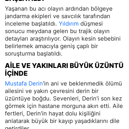
Yaşanan bu acı olayın ardından bölgeye
jandarma ekipleri ve savcılık tarafından
inceleme başlatıldı.
Yıldırım
düşmesi
sonucu meydana gelen bu trajik olayın
detayları araştırılıyor. Olayın kesin sebebini
belirlemek amacıyla geniş çaplı bir
soruşturma başlatıldı.
AILE VE YAKINLARI BÜYÜK ÜZÜNTÜ
İÇINDE
Mustafa Derin
'in ani ve beklenmedik ölümü
ailesini ve yakın çevresini derin bir
üzüntüye boğdu. Sevenleri, Derin'i son kez
görmek için hastane morguna akın etti. Aile
fertleri, Derin'in hayat dolu kişiliğini
anlatarak büyük bir kayıp yaşadıklarını dile
getirdiler.