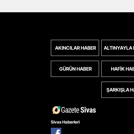
AKINCILAR HABER
ALTINYAYLA
GÜRÜN HABER
HAFIK HA
ŞARKIŞLA 
Sivas Haberleri