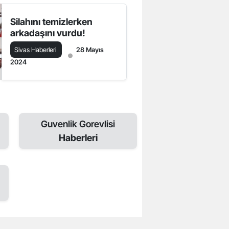
Silahını temizlerken
arkadaşını vurdu!
Sivas Haberleri
28 Mayıs
2024
Guvenlik Gorevlisi
Haberleri