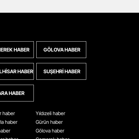
EREK HABER
GÖLOVA HABER
LHISAR HABER
SUŞEHRI HABER
ARA HABER
ar haber
Yıldızeli haber
yla haber
Gürün haber
 haber
Gölova haber