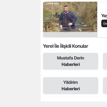
Ya
Ge
Yerel İle İlişkili Konular
Mustafa Derin
Haberleri
Yildirim
Haberleri