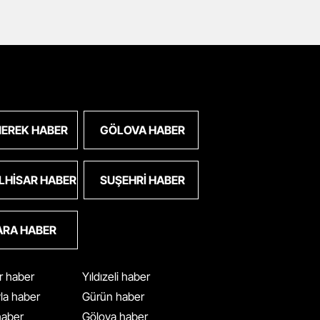
EREK HABER
GÖLOVA HABER
LHISAR HABER
SUŞEHRI HABER
ARA HABER
ar haber
Yıldızeli haber
yla haber
Gürün haber
 haber
Gölova haber