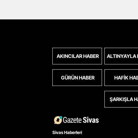
AKINCILAR HABER
ALTINYAYLA
GÜRÜN HABER
HAFIK HA
ŞARKIŞLA 
Sivas Haberleri