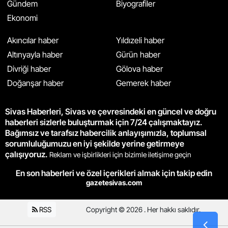
Gündem
Biyografiler
Ekonomi
Akıncılar haber
Yıldızeli haber
Altınyayla haber
Gürün haber
Divriği haber
Gölova haber
Doğanşar haber
Gemerek haber
Sivas Haberleri, Sivas ve çevresindeki en güncel ve doğru
haberleri sizlerle buluşturmak için 7/24 çalışmaktayız.
Bağımsız ve tarafsız habercilik anlayışımızla, toplumsal
sorumluluğumuzu en iyi şekilde yerine getirmeye
çalışıyoruz.
Reklam ve işbirlikleri için bizimle iletişime geçin
En son haberleri ve özel içerikleri almak için takip edin
gazetesivas.com
RSS
Copyright © 2026 . Her hakkı saklıdır.