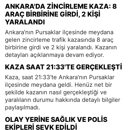
ANKARA'DA ZINCIRLEME KAZA: 8
ARAÇ BIRBIRINE GIRDI, 2 KIŞI
YARALANDI
Ankara'nın Pursaklar ilçesinde meydana
gelen zincirleme trafik kazasında 8 araç
birbirine girdi ve 2 kişi yaralandı. Kazanın
detayları açıklanmaya devam ediyor.
KAZA SAAT 21:33'TE GERÇEKLEŞTI
Kaza, saat 21:33'te Ankara'nın Pursaklar
ilçesinde meydana geldi. Henüz net bir
şekilde kazanın nasıl gerçekleştiği ve
yaralıların durumu hakkında detaylı bilgiler
paylaşılmadı.
OLAY YERINE SAĞLIK VE POLIS
EKIPLERI SEVK EDILDI