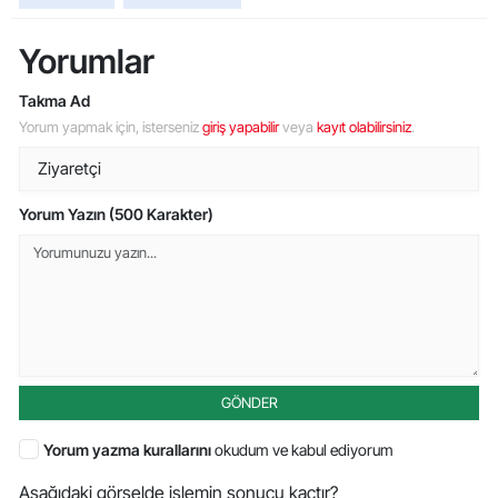
Yorumlar
Takma Ad
Yorum yapmak için, isterseniz
giriş yapabilir
veya
kayıt olabilirsiniz
.
Yorum Yazın (500 Karakter)
GÖNDER
Yorum yazma kurallarını
okudum ve kabul ediyorum
Aşağıdaki görselde işlemin sonucu kaçtır?