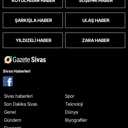
KOYULHISAR HABER
SUŞEHRI HABER
ŞARKIŞLA HABER
ULAŞ HABER
YILDIZELI HABER
ZARA HABER
Sivas Haberleri
Sivas haberleri
Spor
Son Dakika Sivas
Teknoloji
Genel
Dünya
Gündem
Biyografiler
Ekonomi