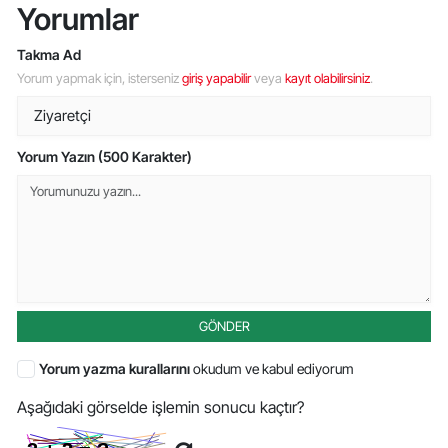
Yorumlar
Takma Ad
Yorum yapmak için, isterseniz
giriş yapabilir
veya
kayıt olabilirsiniz
.
Yorum Yazın (500 Karakter)
GÖNDER
Yorum yazma kurallarını
okudum ve kabul ediyorum
Aşağıdaki görselde işlemin sonucu kaçtır?