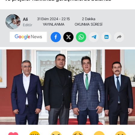
Ali
31 Ekim 2024 - 22:15
2 Dakika
YAYINLANMA
OKUNMA SÜRESİ
Editör