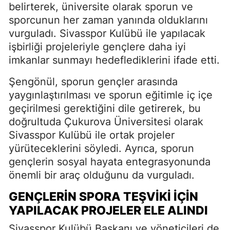
belirterek, üniversite olarak sporun ve
sporcunun her zaman yanında olduklarını
vurguladı. Sivasspor Kulübü ile yapılacak
işbirliği projeleriyle gençlere daha iyi
imkanlar sunmayı hedeflediklerini ifade etti.
Şengönül, sporun gençler arasında
yaygınlaştırılması ve sporun eğitimle iç içe
geçirilmesi gerektiğini dile getirerek, bu
doğrultuda Çukurova Üniversitesi olarak
Sivasspor Kulübü ile ortak projeler
yürüteceklerini söyledi. Ayrıca, sporun
gençlerin sosyal hayata entegrasyonunda
önemli bir araç olduğunu da vurguladı.
GENÇLERIN SPORA TEŞVIKI İÇIN
YAPILACAK PROJELER ELE ALINDI
Sivasspor Kulübü Başkanı ve yöneticileri de