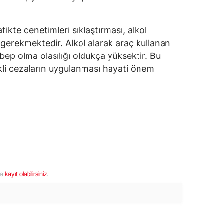
afikte denetimleri sıklaştırması, alkol
 gerekmektedir. Alkol alarak araç kullanan
ebep olma olasılığı oldukça yüksektir. Bu
kli cezaların uygulanması hayati önem
ya
kayıt olabilirsiniz
.