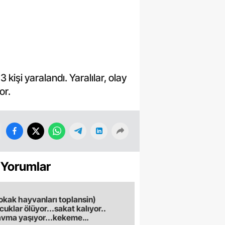
işi yaralandı. Yaralılar, olay
or.
 Yorumlar
okak hayvanları toplansin)
cuklar ölüyor...sakat kalıyor..
avma yaşıyor...kekeme