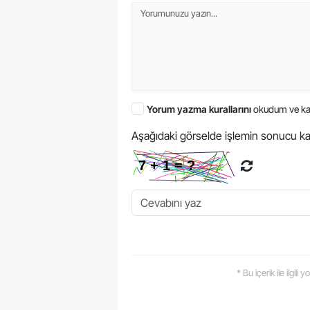
Yorum yazma kurallarını
okudum ve ka
Aşağıdaki görselde işlemin sonucu ka
* Bu içerik ile ilgili