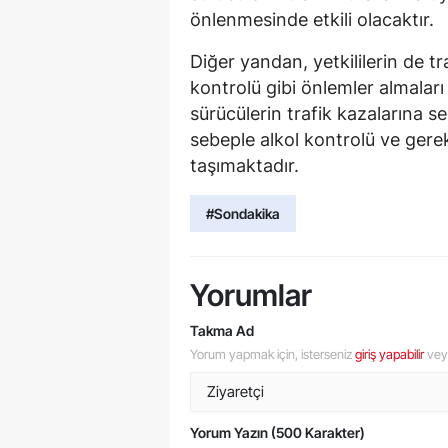
önlenmesinde etkili olacaktır.
Diğer yandan, yetkililerin de tr
kontrolü gibi önlemler almaları
sürücülerin trafik kazalarına s
sebeple alkol kontrolü ve gere
taşımaktadır.
#Sondakika
Yorumlar
Takma Ad
Yorum yapmak için, isterseniz
giriş yapabilir
ve
Yorum Yazın (500 Karakter)