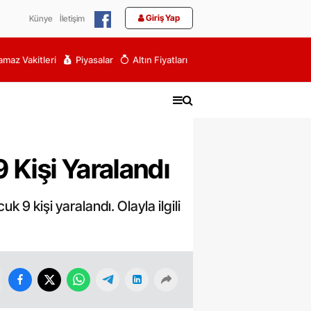
Giriş Yap
Künye
İletişim
maz Vakitleri
Piyasalar
Altın Fiyatları
 Kişi Yaralandı
 9 kişi yaralandı. Olayla ilgili