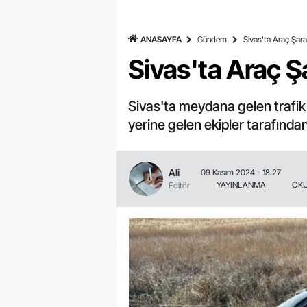
ANASAYFA
Gündem
Sivas'ta Araç Şara
Sivas'ta Araç Ş
Sivas'ta meydana gelen trafik 
yerine gelen ekipler tarafından
Ali
09 Kasım 2024 - 18:27
YAYINLANMA
OKU
Editör