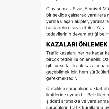
Olay sonrası Sivas Emniyet Müdü
bir şekilde çalışarak yaralılar
yerine ulaşan ekipler, yaralıla
hastanelere sevk ettiler. Yaral
tedavilerinin devam ettiği belirt
KAZALARI ÖNLEMEK 
Trafik kazaları, her ne kadar k
birçok tedbir ile önlenebilir. Öze
gibi unsurlar trafik kazalarına 
geçebilmek için hem sürücülerin
gerekmektedir.
Öncelikle sürücülerin dikkat e
limitlerine uymaktır. Belirtilen
şiddeti artmakta ve yaralanma 
sürücülerin trafik kurallarına u