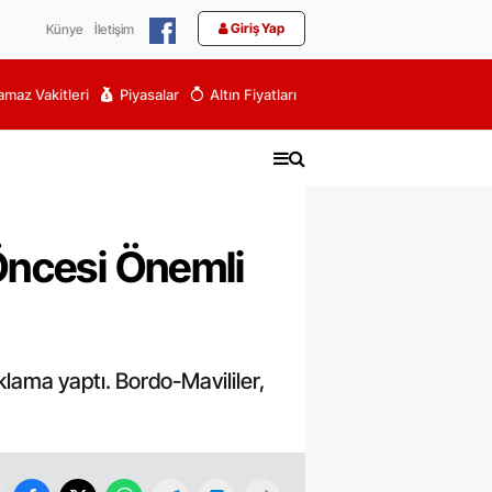
Giriş Yap
Künye
İletişim
maz Vakitleri
Piyasalar
Altın Fiyatları
Öncesi Önemli
lama yaptı. Bordo-Mavililer,