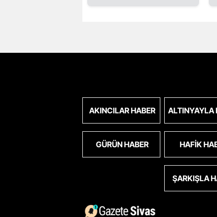
AKINCILAR HABER
ALTINYAYLA
GÜRÜN HABER
HAFIK HA
ŞARKIŞLA 