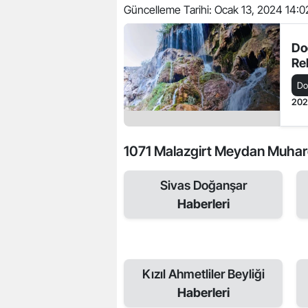
Güncelleme Tarihi:
Ocak 13, 2024 14:0
Do
Re
Do
20
1071 Malazgirt Meydan Muharebe
Sivas Doğanşar
Haberleri
Kızıl Ahmetliler Beyliği
Haberleri