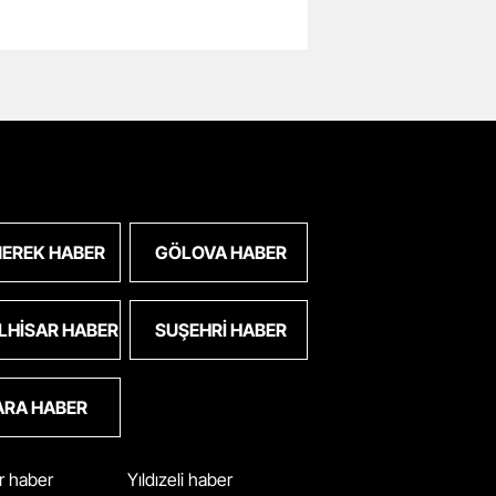
EREK HABER
GÖLOVA HABER
LHISAR HABER
SUŞEHRI HABER
ARA HABER
ar haber
Yıldızeli haber